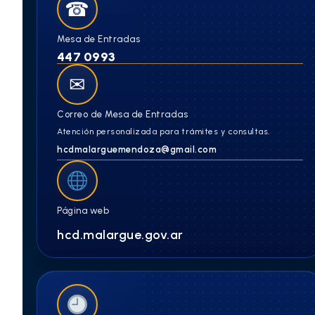
☎
Mesa de Entradas
447 0993
✉
Correo de Mesa de Entradas
Atención personalizada para trámites y consultas.
hcdmalarguemendoza@gmail.com
Página web
hcd.malargue.gov.ar