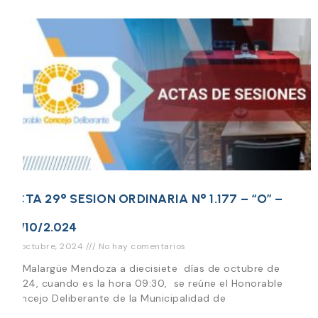
ACTA 29° SESION ORDINARIA N° 1.177 – “O” –
17/10/2.024
23 octubre, 2024
No hay comentarios
En Malargüe Mendoza a diecisiete días de octubre de
2.024, cuando es la hora 09:30, se reúne el Honorable
Concejo Deliberante de la Municipalidad de