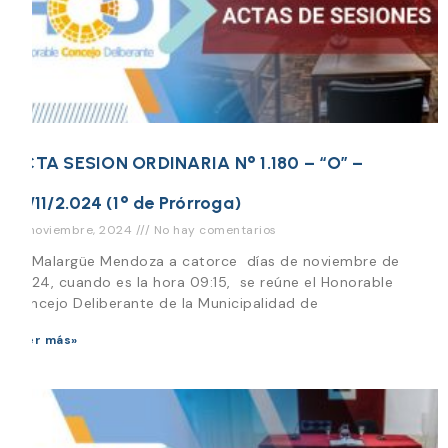
ACTA SESION ORDINARIA N° 1.180 – “O” –
14/11/2.024 (1° de Prórroga)
27 noviembre, 2024
No hay comentarios
En Malargüe Mendoza a catorce días de noviembre de
2.024, cuando es la hora 09:15, se reúne el Honorable
Concejo Deliberante de la Municipalidad de
Leer más»