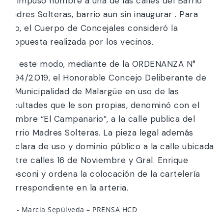
se impuso nombre a una de las calles del Barrio
Madres Solteras, barrio aun sin inaugurar . Para
ello, el Cuerpo de Concejales consideró la
propuesta realizada por los vecinos.
De este modo, mediante de la ORDENANZA N°
1.994/2.019, el Honorable Concejo Deliberante de
la Municipalidad de Malargüe en uso de las
facultades que le son propias, denominó con el
nombre “El Campanario”, a la calle publica del
Barrio Madres Solteras. La pieza legal además
declara de uso y dominio público a la calle ubicada
entre calles 16 de Noviembre y Gral. Enrique
Mosconi y ordena la colocación de la cartelería
correspondiente en la arteria.
Por- Marcia Sepúlveda – PRENSA HCD