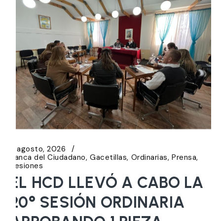
6 agosto, 2026
Banca del Ciudadano
Gacetillas
Ordinarias
Prensa
Sesiones
EL HCD LLEVÓ A CABO LA
20° SESIÓN ORDINARIA