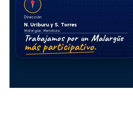
Dirección
N. Uriburu y S. Torres
Malargüe, Mendoza.
Trabajamos por un Malargüe
más participativo.