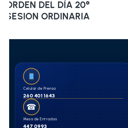
ORDEN DEL DÍA 20°
SESION ORDINARIA
Celular de Prensa
260 401 1643
☎
Mesa de Entradas
447 0993