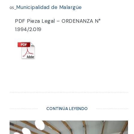
Municipalidad de Malargüe
Fotos_
PDF Pieza Legal – ORDENANZA N°
1.994/2.019
CONTINÚA LEYENDO