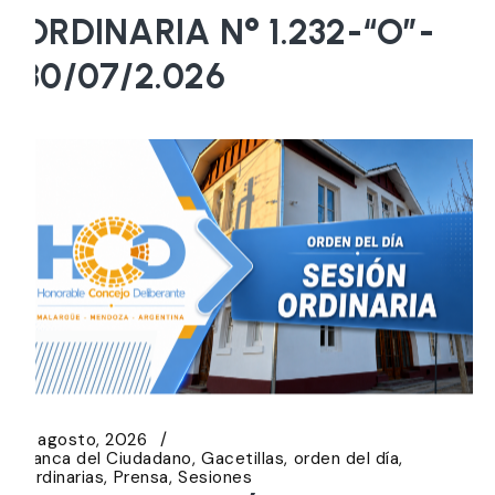
ORDINARIA N° 1.232-“O”-
30/07/2.026
5 agosto, 2026
Banca del Ciudadano
Gacetillas
orden del día
Ordinarias
Prensa
Sesiones