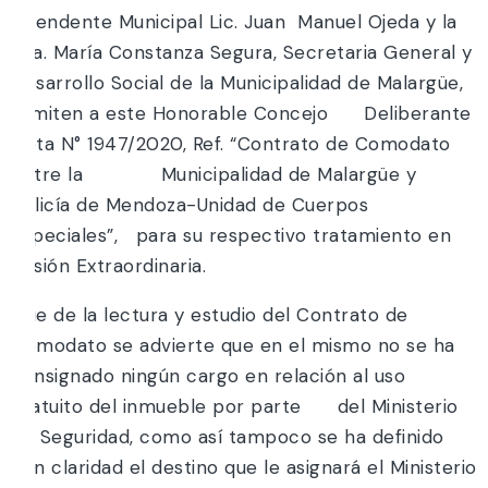
Intendente Municipal Lic. Juan Manuel Ojeda y la
Dra. María Constanza Segura, Secretaria General y
Desarrollo Social de la Municipalidad de Malargüe,
remiten a este Honorable Concejo Deliberante
Nota N° 1947/2020, Ref. “Contrato de Comodato
entre la Municipalidad de Malargüe y
Policía de Mendoza-Unidad de Cuerpos
Especiales”, para su respectivo tratamiento en
Sesión Extraordinaria.
Que de la lectura y estudio del Contrato de
Comodato se advierte que en el mismo no se ha
consignado ningún cargo en relación al uso
gratuito del inmueble por parte del Ministerio
de Seguridad, como así tampoco se ha definido
con claridad el destino que le asignará el Ministerio