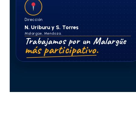
Dirección
N. Uriburu y S. Torres
Malargüe, Mendoza.
Trabajamos por un Malargüe
más participativo.