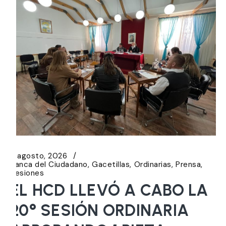
6 agosto, 2026
Banca del Ciudadano
Gacetillas
Ordinarias
Prensa
Sesiones
EL HCD LLEVÓ A CABO LA
20° SESIÓN ORDINARIA