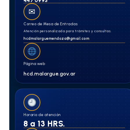
447 0993
✉
Correo de Mesa de Entradas
Atención personalizada para trámites y consultas.
hcdmalarguemendoza@gmail.com
Página web
hcd.malargue.gov.ar
Horario de atención
8 a 13 HRS.