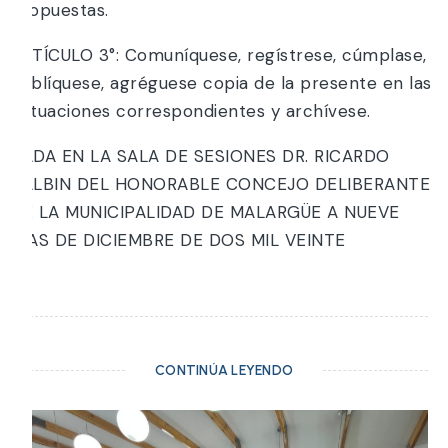
propuestas.
ARTÍCULO 3°: Comuníquese, regístrese, cúmplase,
publíquese, agréguese copia de la presente en las
actuaciones correspondientes y archívese.
DADA EN LA SALA DE SESIONES DR. RICARDO
BALBIN DEL HONORABLE CONCEJO DELIBERANTE
DE LA MUNICIPALIDAD DE MALARGÜE A NUEVE
DÍAS DE DICIEMBRE DE DOS MIL VEINTE
CONTINÚA LEYENDO