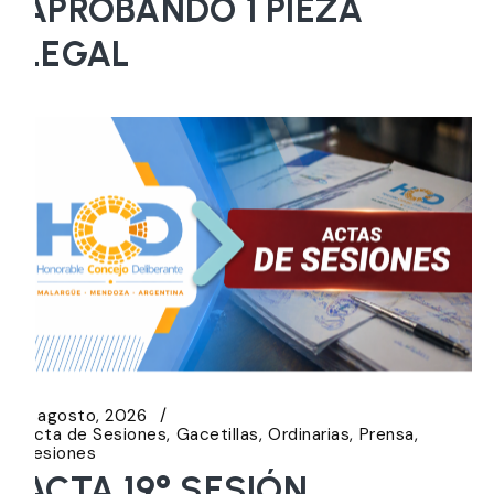
APROBANDO 1 PIEZA
LEGAL
5 agosto, 2026
Acta de Sesiones
Gacetillas
Ordinarias
Prensa
Sesiones
ACTA 19° SESIÓN