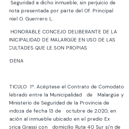
de Seguridad a dicho inmueble, sin perjuicio de
la nota presentada por parte del Of. Principal
Daniel O. Guerrero L.
EL HONORABLE CONCEJO DELIBERANTE DE LA
MUNICIPALIDAD DE MALARGÜE EN USO DE LAS
FACULTADES QUE LE SON PROPIAS
ORDENA
ARTICULO 1º. Acéptese el Contrato de Comodato
celebrado entre la Municipalidad de Malargüe y
el Ministerio de Seguridad de la Provincia de
Mendoza de fecha 13 de octubre de 2.020, en
relación al inmueble ubicado en el predio Ex
Fábrica Grassi con domicilio Ruta 40 Sur s/n de