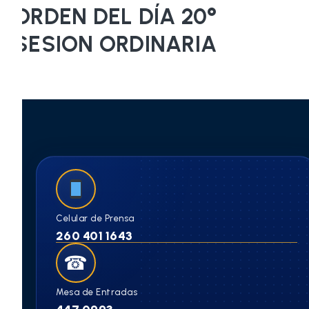
ORDEN DEL DÍA 20°
SESION ORDINARIA
Celular de Prensa
260 401 1643
☎
Mesa de Entradas