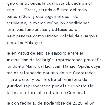
asigne una vivienda, la cual esta ubicada en el
Barrio Grassi, situada a 5 kms del radio
urbano, al Sur, y que según el decir del
suscribiente, la misma reúne las condiciones
operativas, funcionales y edilicias para
desempeñarse como Unidad Policial de Cuerpos
Especiales Malargüe.
Que en virtud de ello, se elaboró entre la
Municipalidad de Malargüe, representada por el Sr.
Intendente Municipal Lic. Juan Manuel Ojeda, cuya
firma es refrendada por uno de sus Secretarios,
por una parte; y por la otra el Ministerio de
Seguridad, representado por el Sr. Ministro Lic.
Raúl Levrino, formal contrato de Comodato.
Que con fecha 19 de noviembre de 2020, el Sr.