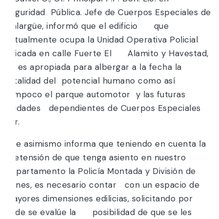
Seguridad Pública. Jefe de Cuerpos Especiales de
Malargüe, informó que el edificio que
actualmente ocupa la Unidad Operativa Policial
ubicada en calle Fuerte El Alamito y Havestad,
no es apropiada para albergar a la fecha la
totalidad del potencial humano como así
tampoco el parque automotor y las futuras
unidades dependientes de Cuerpos Especiales
Sur.
Que asimismo informa que teniendo en cuenta la
pretensión de que tenga asiento en nuestro
Departamento la Policía Montada y División de
Canes, es necesario contar con un espacio de
mayores dimensiones edilicias, solicitando por
ende se evalúe la posibilidad de que se les