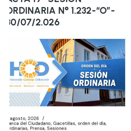
ORDINARIA N° 1.232-“O”-
30/07/2.026
5 agosto, 2026
Banca del Ciudadano
Gacetillas
orden del día
Ordinarias
Prensa
Sesiones