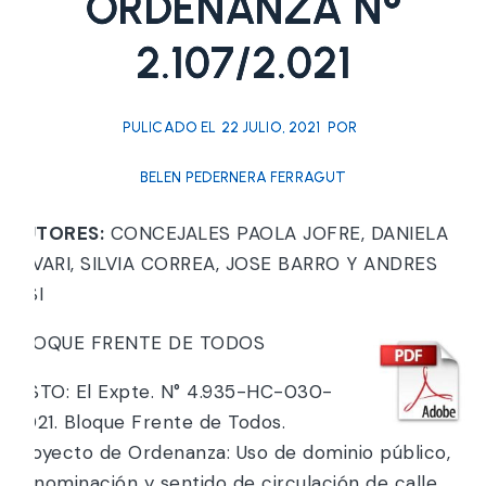
ORDENANZA N°
2.107/2.021
PULICADO EL
22 JULIO, 2021
POR
BELEN PEDERNERA FERRAGUT
AUTORES:
CONCEJALES PAOLA JOFRE, DANIELA
FAVARI, SILVIA CORREA, JOSE BARRO Y ANDRES
RISI
BLOQUE FRENTE DE TODOS
VISTO: El Expte. N° 4.935-HC-030-
2.021. Bloque Frente de Todos.
Proyecto de Ordenanza: Uso de dominio público,
denominación y sentido de circulación de calle