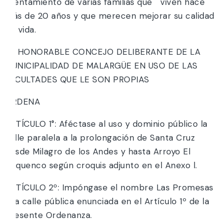
asentamiento de varias familias que viven hace
más de 20 años y que merecen mejorar su calidad
de vida.
EL HONORABLE CONCEJO DELIBERANTE DE LA
MUNICIPALIDAD DE MALARGÜE EN USO DE LAS
FACULTADES QUE LE SON PROPIAS
ORDENA
ARTÍCULO 1°: Aféctase al uso y dominio público la
calle paralela a la prolongación de Santa Cruz
desde Milagro de los Andes y hasta Arroyo El
Pequenco según croquis adjunto en el Anexo l.
ARTÍCULO 2º: Impóngase el nombre Las Promesas
a la calle pública enunciada en el Artículo 1º de la
presente Ordenanza.