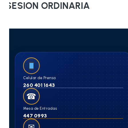
SESION ORDINARIA
Celular de Prensa
260 401 1643
☎
Mesa de Entradas
447 0993
✉