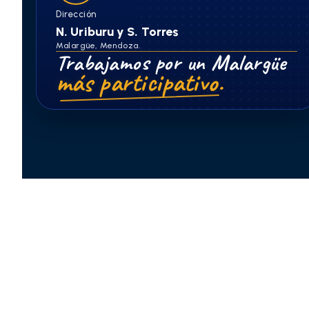
Dirección
N. Uriburu y S. Torres
Malargüe, Mendoza.
Trabajamos por un Malargüe
más participativo.