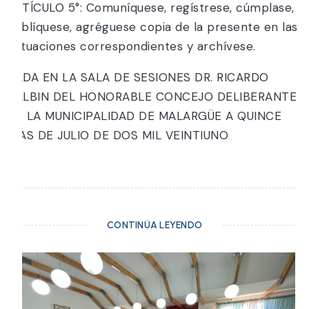
ARTÍCULO 5°: Comuníquese, regístrese, cúmplase,
publíquese, agréguese copia de la presente en las
actuaciones correspondientes y archívese.
DADA EN LA SALA DE SESIONES DR. RICARDO
BALBIN DEL HONORABLE CONCEJO DELIBERANTE
DE LA MUNICIPALIDAD DE MALARGÜE A QUINCE
DÍAS DE JULIO DE DOS MIL VEINTIUNO
CONTINÚA LEYENDO