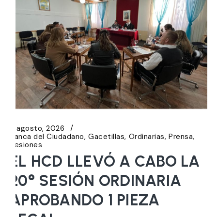
6 agosto, 2026
Banca del Ciudadano
Gacetillas
Ordinarias
Prensa
Sesiones
EL HCD LLEVÓ A CABO LA
20° SESIÓN ORDINARIA
APROBANDO 1 PIEZA