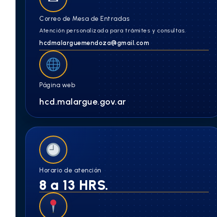
Correo de Mesa de Entradas
Atención personalizada para trámites y consultas.
hcdmalarguemendoza@gmail.com
Página web
hcd.malargue.gov.ar
Horario de atención
8 a 13 HRS.