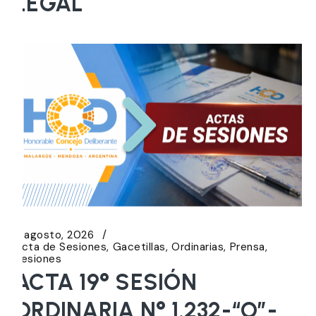
LEGAL
5 agosto, 2026
Acta de Sesiones
Gacetillas
Ordinarias
Prensa
Sesiones
ACTA 19° SESIÓN
ORDINARIA N° 1.232-“O”-