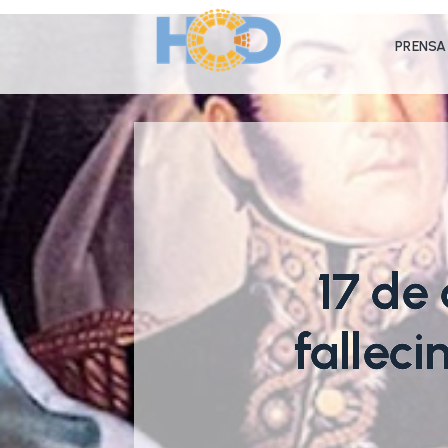
PRENSA
17 de 
falleci