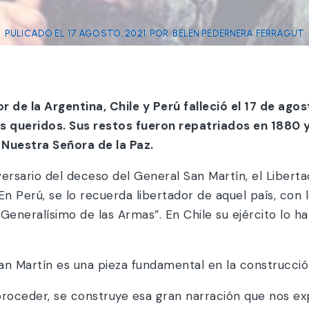
PULICADO EL
17 AGOSTO, 2021
POR
BELEN PEDERNERA FERRAGUT
 de la Argentina, Chile y Perú falleció el 17 de ago
es queridos. Sus restos fueron repatriados en 1880
 Nuestra Señora de la Paz.
ersario del deceso del General San Martín, el Liberta
n Perú, se lo recuerda libertador de aquel país, con l
“Generalísimo de las Armas”. En Chile su ejército lo 
San Martín es una pieza fundamental en la construcció
 proceder, se construye esa gran narración que nos e