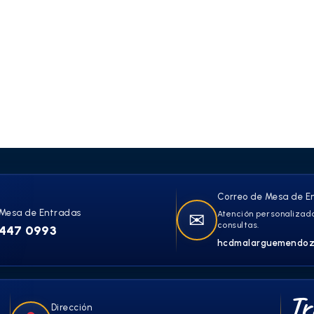
Correo de Mesa de E
Mesa de Entradas
✉
Atención personalizada
consultas.
447 0993
hcdmalarguemendoz
Tr
Dirección