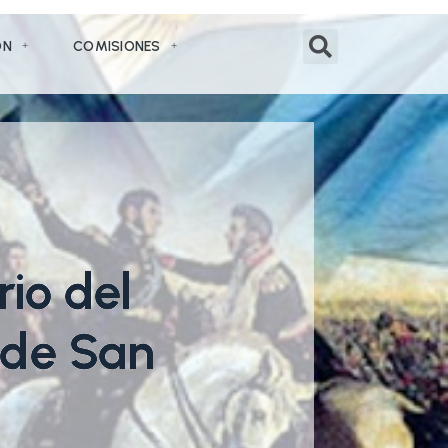
ÓN
COMISIONES
rio del
é de San