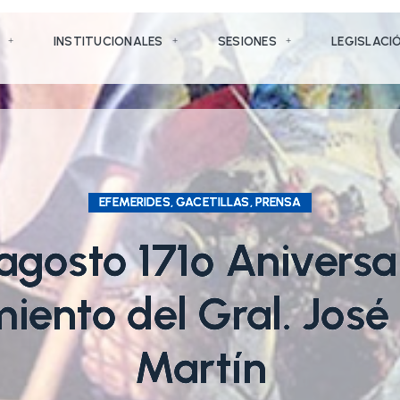
INSTITUCIONALES
SESIONES
LEGISLACI
EFEMERIDES, GACETILLAS, PRENSA
agosto 171º Aniversa
miento del Gral. Jos
Martín