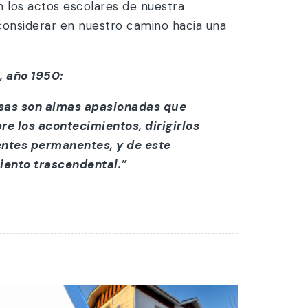
n los actos escolares de nuestra
onsiderar en nuestro camino hacia una
, año 1950:
osas son almas apasionadas que
re los acontecimientos, dirigirlos
ientes permanentes, y de este
iento trascendental.”