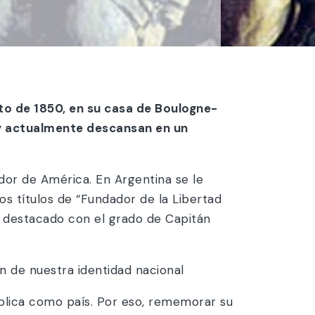
sto de 1850, en su casa de Boulogne-
 y actualmente descansan en un
dor de América. En Argentina se le
os títulos de “Fundador de la Libertad
ha destacado con el grado de Capitán
n de nuestra identidad nacional
xplica como país. Por eso, rememorar su