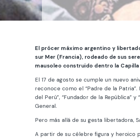
El prócer máximo argentino y libertador
sur
Mer
(Francia), rodeado de sus ser
mausoleo construido dentro la Capilla
El 17 de agosto se cumple un nuevo aniv
reconoce como el “Padre de la Patria”. E
del Perú”, “Fundador de la República” y 
General.
Pero más allá de su gesta libertadora, 
A partir de su célebre figura y heroico