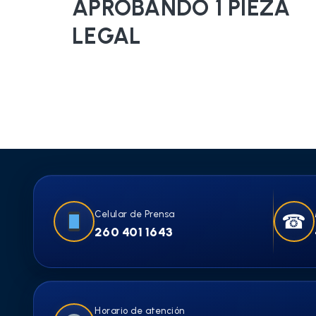
APROBANDO 1 PIEZA
LEGAL
Celular de Prensa
☎
260 401 1643
Horario de atención