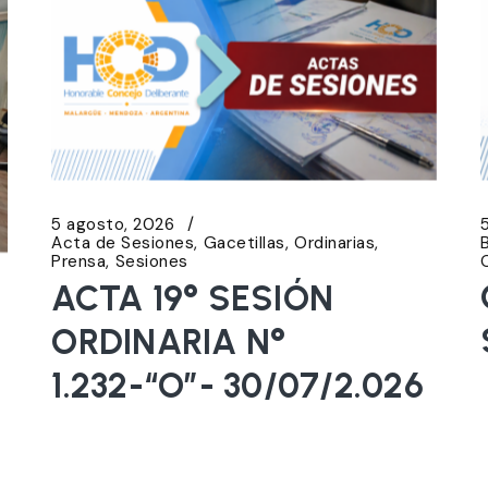
5 agosto, 2026
Acta de Sesiones
Gacetillas
Ordinarias
Prensa
Sesiones
ACTA 19° SESIÓN
ORDINARIA N°
1.232-“O”- 30/07/2.026