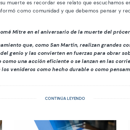
de su muerte es recordar ese relato que escuchamos e
conformó como comunidad y que debemos pensar y rec
omé Mitre en el aniversario de la muerte del prócer
amiento que, como San Martín, realizan grandes c
del genio y las convierten en fuerzas para obrar sob
o como una acción eficiente o se lanzan en las corr
n los venideros como hecho durable o como pensam
CONTINÚA LEYENDO