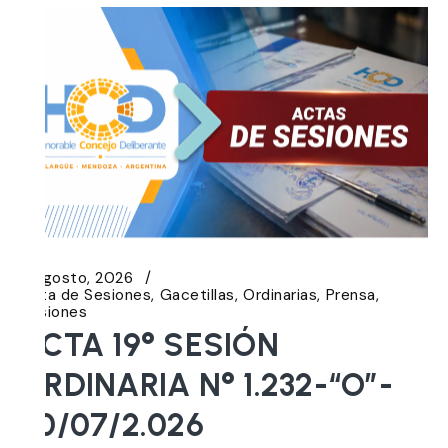
5 agosto, 2026
Acta de Sesiones
Gacetillas
Ordinarias
Prensa
Sesiones
ACTA 19° SESIÓN
ORDINARIA N° 1.232-“O”-
30/07/2.026