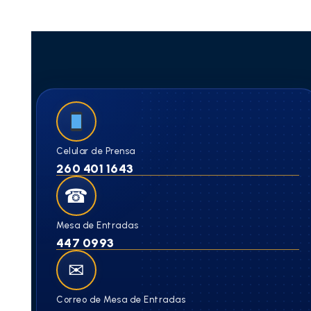
Celular de Prensa
260 401 1643
☎
Mesa de Entradas
447 0993
✉
Correo de Mesa de Entradas