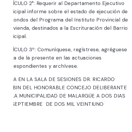
ARTÍCULO 2°: Requerir al Departamento Ejecutivo
Municipal informe sobre el estado de ejecución de
los fondos del Programa del Instituto Provincial de
la Vivienda, destinados a la Escrituración del Barrio
Municipal.
ARTÍCULO 3º: Comuníquese, regístrese, agréguese
copia de la presente en las actuaciones
correspondientes y archívese.
DADA EN LA SALA DE SESIONES DR. RICARDO
BALBIN DEL HONORABLE CONCEJO DELIBERANTE
DE LA MUNICIPALIDAD DE MALARGÜE A DOS DIAS
DE SEPTIEMBRE DE DOS MIL VEINTIUNO