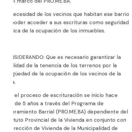
en el marco del PRO.ME.BA.
La necesidad de los vecinos que habitan ese barrio
de poder acceder a sus escrituras como seguridad
jurídica de la ocupación de los inmuebles.
Y;
CONSIDERANDO: Que es necesario garantizar la
legalidad de la tenencia de los terrenos por la
antigüedad de la ocupación de los vecinos de la
zona.
Que el proceso de escrituración se inicio hace
mas de 5 años a través del Programa de
Mejoramiento Barrial (PRO.ME.BA) dependiente del
Instituto Provincial de la Vivienda en conjunto con
la Dirección de Vivienda de la Municipalidad de