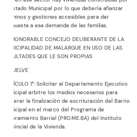
el Estado Municipal por lo que debería afianzar
términos y gestiones accesibles para dar
respuesta a esa demanda de las familias.
EL HONORABLE CONCEJO DELIBERANTE DE LA
MUNICIPALIDAD DE MALARGUE EN USO DE LAS
FACULTADES QUE LE SON PROPIAS
RESUELVE
ARTÍCULO 1°: Solicitar al Departamento Ejecutivo
Municipal arbitre los medios necesarios para
acelerar la finalización de escrituración del Barrio
Municipal en el marco del Programa de
Mejoramiento Barrial (PRO.ME.BA) del Instituto
Provincial de la Vivienda.