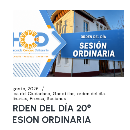
5 agosto, 2026
Banca del Ciudadano
Gacetillas
orden del día
Ordinarias
Prensa
Sesiones
ORDEN DEL DÍA 20°
SESION ORDINARIA