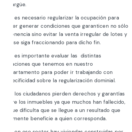
Malargüe.
Que es necesario regularizar la ocupación para
poder generar condiciones que garanticen no sólo
la tenencia sino evitar la venta irregular de lotes y
que se siga fraccionando para dicho fin.
Que es importante evaluar las distintas
situaciones que tenemos en nuestro
Departamento para poder ir trabajando con
especificidad sobre la regularización dominial.
Que los ciudadanos pierden derechos y garantías
sobre los inmuebles ya que muchos han fallecido,
lo que dificulta que se llegue a un resultado que
realmente beneficie a quien corresponda.
Que en ese sector hay viviendas construidas por