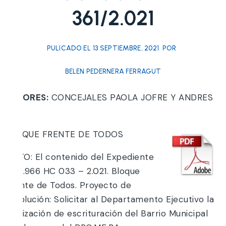
361/2.021
PULICADO EL
13 SEPTIEMBRE, 2021
POR
BELEN PEDERNERA FERRAGUT
AUTORES:
CONCEJALES PAOLA JOFRE Y ANDRES
RISI
BLOQUE FRENTE DE TODOS
VISTO: El contenido del Expediente
N° 4.966 HC 033 – 2.021. Bloque
Frente de Todos. Proyecto de
Resolución: Solicitar al Departamento Ejecutivo la
finalización de escrituración del Barrio Municipal