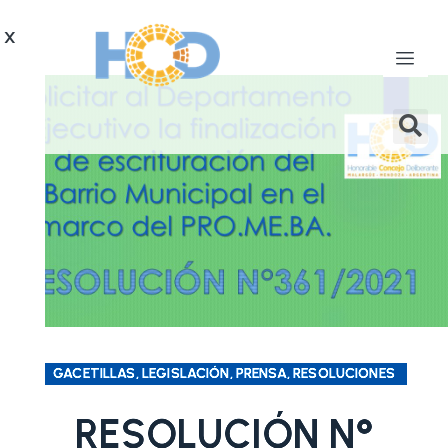
X
GACETILLAS, LEGISLACIÓN, PRENSA, RESOLUCIONES
RESOLUCIÓN N°