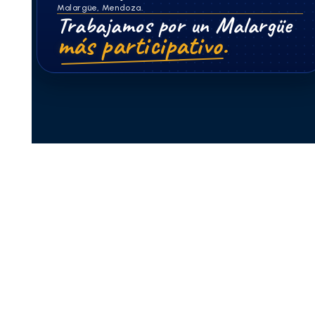
Malargüe, Mendoza.
Trabajamos por un Malargüe
más participativo.