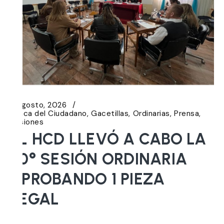
6 agosto, 2026
Banca del Ciudadano
Gacetillas
Ordinarias
Prensa
Sesiones
EL HCD LLEVÓ A CABO LA
20° SESIÓN ORDINARIA
APROBANDO 1 PIEZA
LEGAL