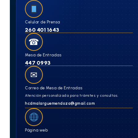
Celular de Prensa
260 401 1643
☎
Mesa de Entradas
447 0993
✉
Correo de Mesa de Entradas
Atención personalizada para trámites y consultas.
hcdmalarguemendoza@gmail.com
Página web