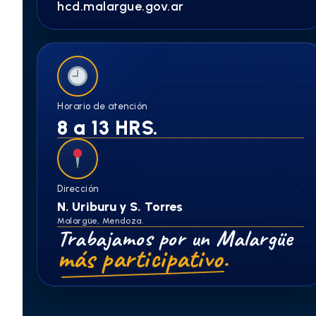
hcd.malargue.gov.ar
Horario de atención
8 a 13 HRS.
Dirección
N. Uriburu y S. Torres
Malargüe, Mendoza.
Trabajamos por un Malargüe
más participativo.