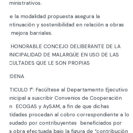
administrativos.
Que la modalidad propuesta asegura la
continuación y sostenibilidad en relación a obras
de mejora barriales.
EL HONORABLE CONCEJO DELIBERANTE DE LA
MUNICIPALIDAD DE MALARGÜE EN USO DE LAS
FACULTADES QUE LE SON PROPIAS
ORDENA
ARTICULO 1°: Facúltese al Departamento Ejecutivo
Municipal a suscribir Convenios de Cooperación
con ECOGAS y AySAM, a fin de que dichas
entidades procedan al cobro correspondiente a lo
adeudado por contribuyentes beneficiados por
una obra efectuada bajo la figura de “contribución