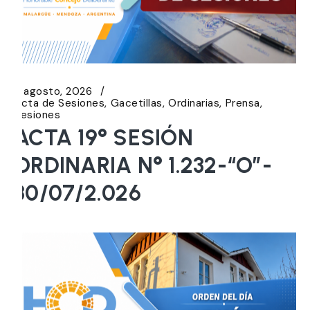
5 agosto, 2026
Acta de Sesiones
Gacetillas
Ordinarias
Prensa
Sesiones
ACTA 19° SESIÓN
ORDINARIA N° 1.232-“O”-
30/07/2.026