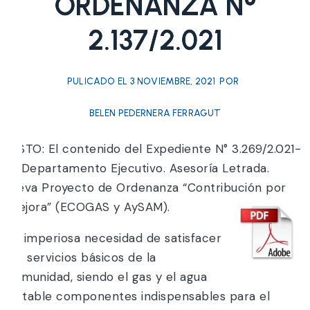
ORDENANZA N°
2.137/2.021
PULICADO EL
3 NOVIEMBRE, 2021
POR
BELEN PEDERNERA FERRAGUT
VISTO: El contenido del Expediente N° 3.269/2.021-
0. Departamento Ejecutivo. Asesoría Letrada.
Eleva Proyecto de Ordenanza “Contribución por
mejora” (ECOGAS y AySAM).
La imperiosa necesidad de satisfacer
los servicios básicos de la
comunidad, siendo el gas y el agua
potable componentes indispensables para el