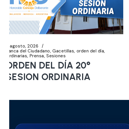
5 agosto, 2026
Banca del Ciudadano
Gacetillas
orden del día
Ordinarias
Prensa
Sesiones
ORDEN DEL DÍA 20°
SESION ORDINARIA