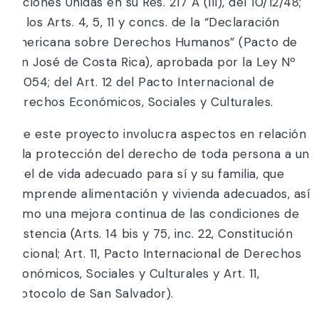
Naciones Unidas en su Res. 217 A (III), del 10/12/48;
de los Arts. 4, 5, 11 y concs. de la “Declaración
Americana sobre Derechos Humanos” (Pacto de
San José de Costa Rica), aprobada por la Ley Nº
23.054; del Art. 12 del Pacto Internacional de
Derechos Económicos, Sociales y Culturales.
Que este proyecto involucra aspectos en relación
a la protección del derecho de toda persona a un
nivel de vida adecuado para sí y su familia, que
comprende alimentación y vivienda adecuados, así
como una mejora continua de las condiciones de
existencia (Arts. 14 bis y 75, inc. 22, Constitución
Nacional; Art. 11, Pacto Internacional de Derechos
Económicos, Sociales y Culturales y Art. 11,
Protocolo de San Salvador).