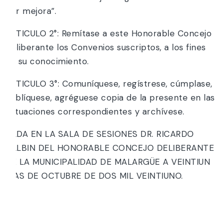
por mejora”.
ARTICULO 2°: Remítase a este Honorable Concejo
Deliberante los Convenios suscriptos, a los fines
de su conocimiento.
ARTICULO 3°: Comuníquese, regístrese, cúmplase,
publíquese, agréguese copia de la presente en las
actuaciones correspondientes y archívese.
DADA EN LA SALA DE SESIONES DR. RICARDO
BALBIN DEL HONORABLE CONCEJO DELIBERANTE
DE LA MUNICIPALIDAD DE MALARGÜE A VEINTIUN
DÍAS DE OCTUBRE DE DOS MIL VEINTIUNO.