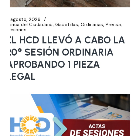
6 agosto, 2026
Banca del Ciudadano
Gacetillas
Ordinarias
Prensa
Sesiones
EL HCD LLEVÓ A CABO LA
20° SESIÓN ORDINARIA
APROBANDO 1 PIEZA
LEGAL