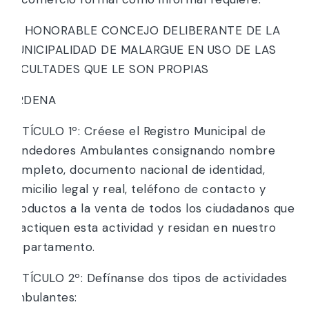
EL HONORABLE CONCEJO DELIBERANTE DE LA
MUNICIPALIDAD DE MALARGUE EN USO DE LAS
FACULTADES QUE LE SON PROPIAS
ORDENA
ARTÍCULO 1º: Créese el Registro Municipal de
Vendedores Ambulantes consignando nombre
completo, documento nacional de identidad,
domicilio legal y real, teléfono de contacto y
productos a la venta de todos los ciudadanos que
practiquen esta actividad y residan en nuestro
Departamento.
ARTÍCULO 2º: Defínanse dos tipos de actividades
ambulantes: