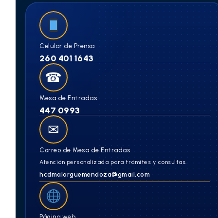
Celular de Prensa
260 401 1643
☎
Mesa de Entradas
447 0993
✉
Correo de Mesa de Entradas
Atención personalizada para trámites y consultas.
hcdmalarguemendoza@gmail.com
Página web