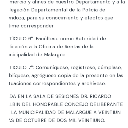
Comercio y afines de nuestro Departamento y a la
Delegación Departamental de la Policía de
Mendoza, para su conocimiento y efectos que
estime corresponder.
ARTÍCULO 6°: Facúltese como Autoridad de
Aplicación a la Oficina de Rentas de la
Municipalidad de Malargüe.
ARTICULO 7°: Comuníquese, regístrese, cúmplase,
publíquese, agréguese copia de la presente en las
actuaciones correspondientes y archívese.
DADA EN LA SALA DE SESIONES DR. RICARDO
BALBIN DEL HONORABLE CONCEJO DELIBERANTE
DE LA MUNICIPALIDAD DE MALARGÜE A VEINTIUN
DÍAS DE OCTUBRE DE DOS MIL VEINTIUNO.