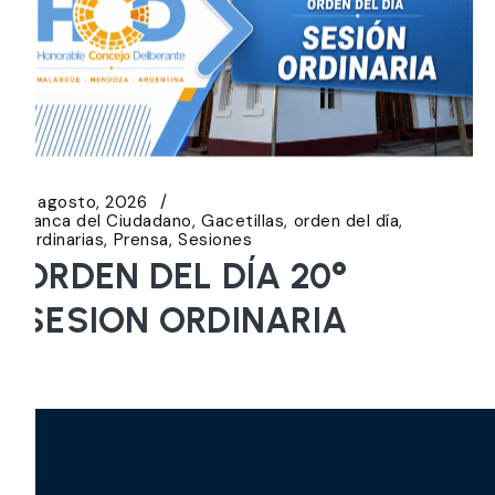
5 agosto, 2026
Banca del Ciudadano
Gacetillas
orden del día
Ordinarias
Prensa
Sesiones
ORDEN DEL DÍA 20°
SESION ORDINARIA