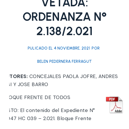
VETADA:
ORDENANZA N°
2.138/2.021
PULICADO EL
4 NOVIEMBRE, 2021
POR
BELEN PEDERNERA FERRAGUT
AUTORES:
CONCEJALES PAOLA JOFRE, ANDRES
RISI Y JOSE BARRO
BLOQUE FRENTE DE TODOS
VISTO: El contenido del Expediente N°
5.047 HC 039 – 2.021. Bloque Frente
de