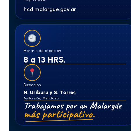
hcd.malargue.gov.ar
Horario de atención
8 a 13 HRS.
Dirección
N. Uriburu y S. Torres
Malargüe, Mendoza.
Trabajamos por un Malargüe
más participativo.