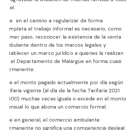
nivel.
Que en el camino a regularizar de forma
completa el trabajo informal es necesario, como
primer paso, reconocer la existencia de la venta
ambulante dentro de los marcos legales y
establecer un marco jurídico a quienes la realizan
en el Departamento de Malargüe en forma cuasi
permanente.
Que el monto pagado actualmente por día según
tarifaria vigente (al día de la fecha Tarifaria 2021
$1500) muchas veces iguala o excede en el monto
mensual lo que abona un comercio formal.
Que en general, el comercio ambulante
permanente no significa una competencia desleal