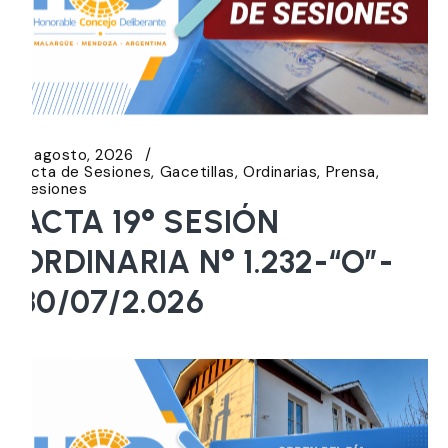
5 agosto, 2026
Acta de Sesiones
Gacetillas
Ordinarias
Prensa
Sesiones
ACTA 19° SESIÓN
ORDINARIA N° 1.232-“O”-
30/07/2.026