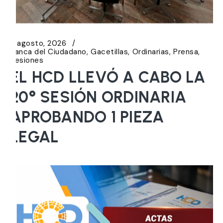
6 agosto, 2026
Banca del Ciudadano
Gacetillas
Ordinarias
Prensa
Sesiones
EL HCD LLEVÓ A CABO LA
20° SESIÓN ORDINARIA
APROBANDO 1 PIEZA
LEGAL