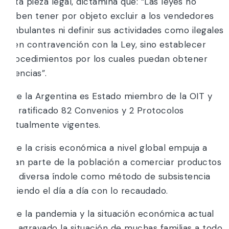
esta pieza legal, dictamina que: “Las leyes no
deben tener por objeto excluir a los vendedores
ambulantes ni definir sus actividades como ilegales
o en contravención con la Ley, sino establecer
procedimientos por los cuales puedan obtener
licencias”.
Que la Argentina es Estado miembro de la OIT y
ha ratificado 82 Convenios y 2 Protocolos
actualmente vigentes.
Que la crisis económica a nivel global empuja a
gran parte de la población a comerciar productos
de diversa índole como método de subsistencia
viviendo el día a día con lo recaudado.
Que la pandemia y la situación económica actual
ha agravado la situación de muchas familias a todo