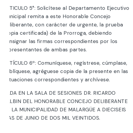
ARTICULO 5°: Solicítese al Departamento Ejecutivo
Municipal remita a este Honorable Concejo
Deliberante, con carácter de urgente, la prueba
(copia certificada) de la Prorroga, debiendo
consignar las firmas correspondientes por los
representantes de ambas partes.
ARTÍCULO 6º: Comuníquese, regístrese, cúmplase,
publíquese, agréguese copia de la presente en las
actuaciones correspondientes y archívese.
DADA EN LA SALA DE SESIONES DR. RICARDO
BALBIN DEL HONORABLE CONCEJO DELIBERANTE
DE LA MUNICIPALIDAD DE MALARGÜE A DIECISEIS
DÍAS DE JUNIO DE DOS MIL VEINTIDOS.