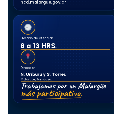
hcd.malargue.gov.ar
Horario de atención
8 a 13 HRS.
Dirección
N. Uriburu y S. Torres
Malargüe, Mendoza.
Trabajamos por un Malargüe
más participativo.