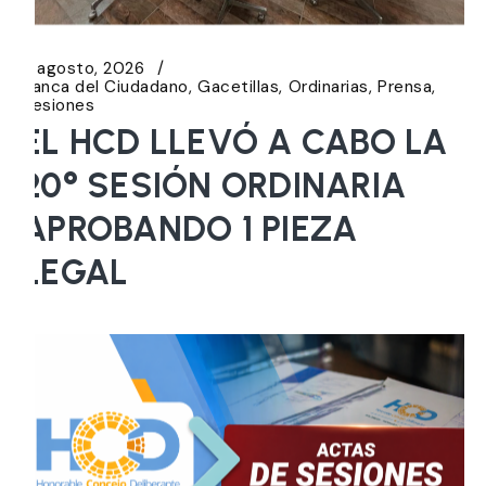
6 agosto, 2026
Banca del Ciudadano
Gacetillas
Ordinarias
Prensa
Sesiones
EL HCD LLEVÓ A CABO LA
20° SESIÓN ORDINARIA
APROBANDO 1 PIEZA
LEGAL