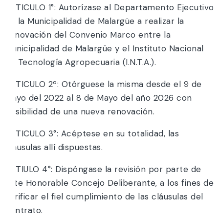
ARTICULO 1°: Autorízase al Departamento Ejecutivo
de la Municipalidad de Malargüe a realizar la
Renovación del Convenio Marco entre la
Municipalidad de Malargüe y el Instituto Nacional
de Tecnología Agropecuaria (I.N.T.A.).
ARTICULO 2º: Otórguese la misma desde el 9 de
Mayo del 2022 al 8 de Mayo del año 2026 con
posibilidad de una nueva renovación.
ARTICULO 3°: Acéptese en su totalidad, las
clausulas allí dispuestas.
ARTIULO 4°: Dispóngase la revisión por parte de
éste Honorable Concejo Deliberante, a los fines de
verificar el fiel cumplimiento de las cláusulas del
contrato.