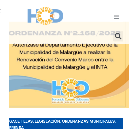
X
GACETILLAS, LEGISLACIÓN, ORDENANZAS MUNICIPALES,
PRENSA