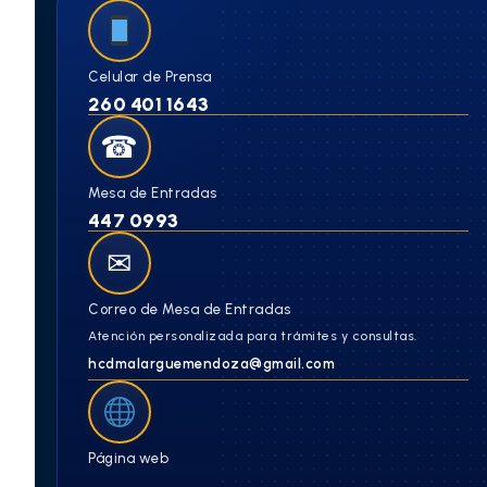
Celular de Prensa
260 401 1643
☎
Mesa de Entradas
447 0993
✉
Correo de Mesa de Entradas
Atención personalizada para trámites y consultas.
hcdmalarguemendoza@gmail.com
Página web