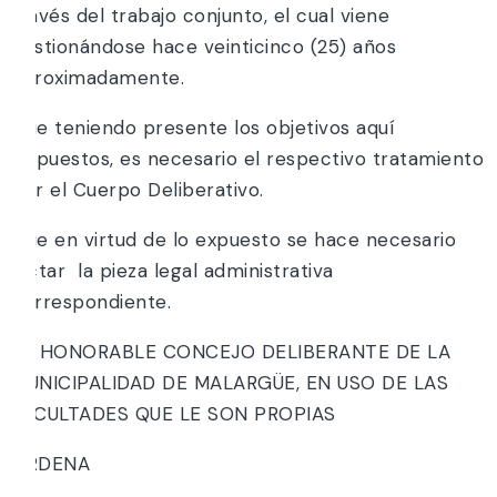
través del trabajo conjunto, el cual viene
gestionándose hace veinticinco (25) años
aproximadamente.
Que teniendo presente los objetivos aquí
dispuestos, es necesario el respectivo tratamiento
por el Cuerpo Deliberativo.
Que en virtud de lo expuesto se hace necesario
dictar la pieza legal administrativa
correspondiente.
EL HONORABLE CONCEJO DELIBERANTE DE LA
MUNICIPALIDAD DE MALARGÜE, EN USO DE LAS
FACULTADES QUE LE SON PROPIAS
ORDENA