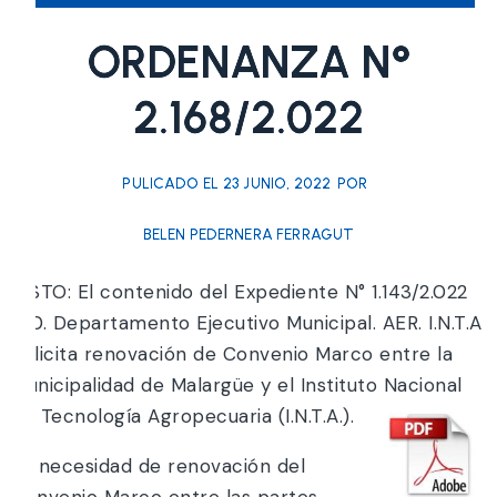
ORDENANZA N°
2.168/2.022
PULICADO EL
23 JUNIO, 2022
POR
BELEN PEDERNERA FERRAGUT
VISTO: El contenido del Expediente N° 1.143/2.022
– 0. Departamento Ejecutivo Municipal. AER. I.N.T.A
Solicita renovación de Convenio Marco entre la
Municipalidad de Malargüe y el Instituto Nacional
de Tecnología Agropecuaria (I.N.T.A.).
La necesidad de renovación del
Convenio Marco entre las partes.