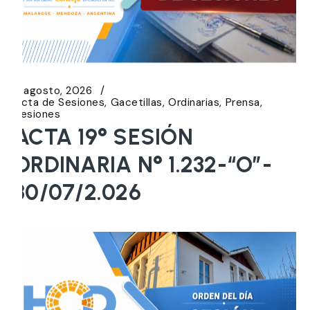
5 agosto, 2026
Acta de Sesiones
Gacetillas
Ordinarias
Prensa
Sesiones
ACTA 19° SESIÓN
ORDINARIA N° 1.232-“O”-
30/07/2.026