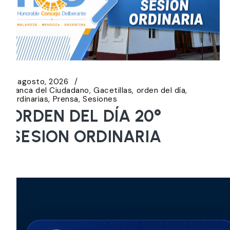
5 agosto, 2026
Banca del Ciudadano
Gacetillas
orden del día
Ordinarias
Prensa
Sesiones
ORDEN DEL DÍA 20°
SESION ORDINARIA