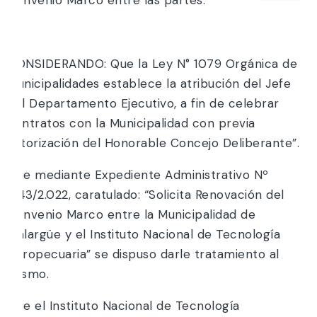
y:
CONSIDERANDO: Que la Ley N° 1079 Orgánica de
Municipalidades establece la atribución del Jefe
del Departamento Ejecutivo, a fin de celebrar
contratos con la Municipalidad con previa
autorización del Honorable Concejo Deliberante”.
Que mediante Expediente Administrativo Nº
1.143/2.022, caratulado: “Solicita Renovación del
Convenio Marco entre la Municipalidad de
Malargüe y el Instituto Nacional de Tecnología
Agropecuaria” se dispuso darle tratamiento al
mismo.
Que el Instituto Nacional de Tecnología