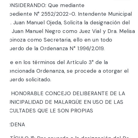
CONSIDERANDO: Que mediante
Expediente N° 2552/2022-0. Intendente Municipal
Lic. Juan Manuel Ojeda, Solicita la designación del
Dr. Juan Manuel Negro como Juez Vial y Dra. Melisa
Espinoza como Secretaria, ello en un todo
acuerdo de la Ordenanza N° 1.996/2.019.
Que en los términos del Artículo 3° de la
mencionada Ordenanza, se procede a otorgar el
acuerdo solicitado.
EL HONORABLE CONCEJO DELIBERANTE DE LA
MUNICIPALIDAD DE MALARGÜE EN USO DE LAS
FACULTADES QUE LE SON PROPIAS
ORDENA