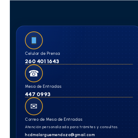
Celular de Prensa
260 401 1643
☎
Mesa de Entradas
447 0993
✉
Correo de Mesa de Entradas
Atención personalizada para trámites y consultas.
hcdmalarguemendoza@gmail.com