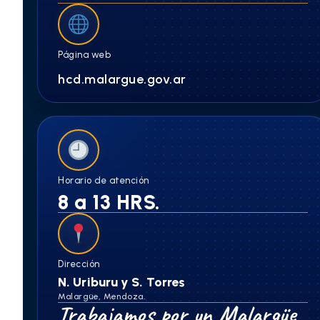
Página web
hcd.malargue.gov.ar
Horario de atención
8 a 13 HRS.
Dirección
N. Uriburu y S. Torres
Malargüe, Mendoza.
Trabajamos por un Malargüe