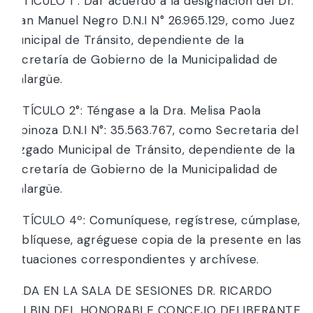
ARTÍCULO 1°: Dar acuerdo a la designación del Dr.
Juan Manuel Negro D.N.I N° 26.965.129, como Juez
Municipal de Tránsito, dependiente de la
Secretaría de Gobierno de la Municipalidad de
Malargüe.
ARTÍCULO 2°: Téngase a la Dra. Melisa Paola
Espinoza D.N.I N°: 35.563.767, como Secretaria del
Juzgado Municipal de Tránsito, dependiente de la
Secretaría de Gobierno de la Municipalidad de
Malargüe.
ARTÍCULO 4º: Comuníquese, regístrese, cúmplase,
publíquese, agréguese copia de la presente en las
actuaciones correspondientes y archívese.
DADA EN LA SALA DE SESIONES DR. RICARDO
BALBIN DEL HONORABLE CONCEJO DELIBERANTE