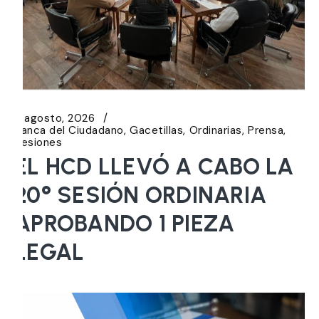
6 agosto, 2026
Banca del Ciudadano
Gacetillas
Ordinarias
Prensa
Sesiones
EL HCD LLEVÓ A CABO LA
20° SESIÓN ORDINARIA
APROBANDO 1 PIEZA
LEGAL