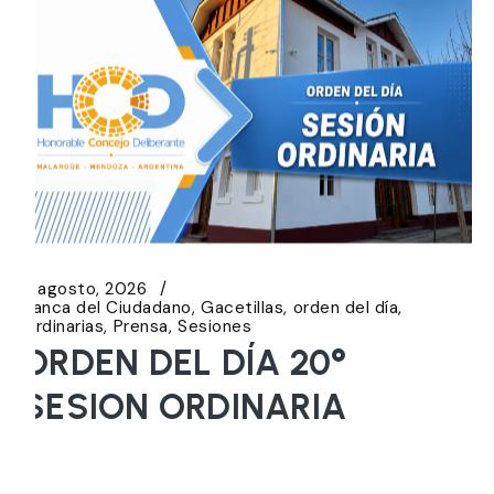
5 agosto, 2026
Banca del Ciudadano
Gacetillas
orden del día
Ordinarias
Prensa
Sesiones
ORDEN DEL DÍA 20°
SESION ORDINARIA