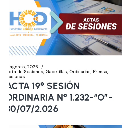
5 agosto, 2026
Acta de Sesiones
Gacetillas
Ordinarias
Prensa
Sesiones
ACTA 19° SESIÓN
ORDINARIA N° 1.232-“O”-
30/07/2.026