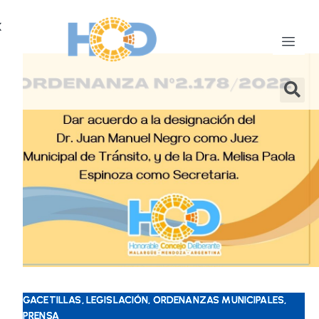
X
GACETILLAS, LEGISLACIÓN, ORDENANZAS MUNICIPALES,
PRENSA