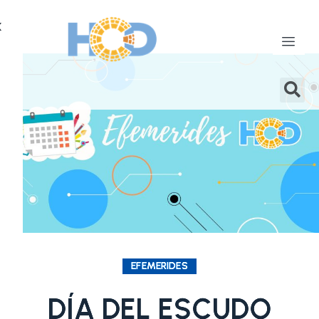
X
EFEMERIDES
DÍA DEL ESCUDO