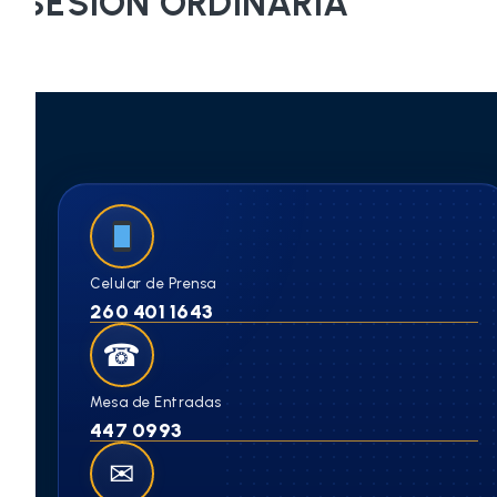
SESION ORDINARIA
Celular de Prensa
260 401 1643
☎
Mesa de Entradas
447 0993
✉