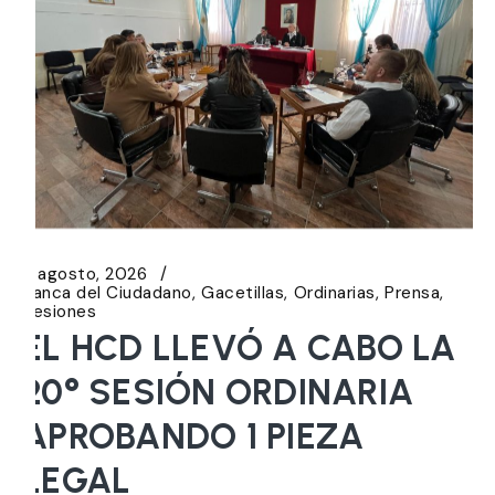
6 agosto, 2026
Banca del Ciudadano
Gacetillas
Ordinarias
Prensa
Sesiones
EL HCD LLEVÓ A CABO LA
20° SESIÓN ORDINARIA
APROBANDO 1 PIEZA
LEGAL