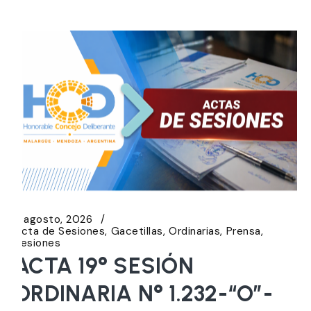
5 agosto, 2026
Acta de Sesiones
Gacetillas
Ordinarias
Prensa
Sesiones
ACTA 19° SESIÓN
ORDINARIA N° 1.232-“O”-