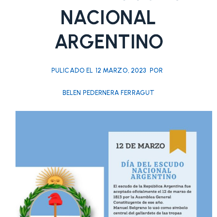
NACIONAL
ARGENTINO
PULICADO EL
12 MARZO, 2023
POR
BELEN PEDERNERA FERRAGUT