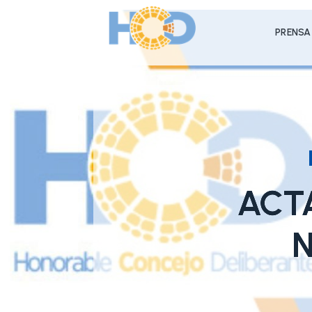
PRENSA
ACTA
N