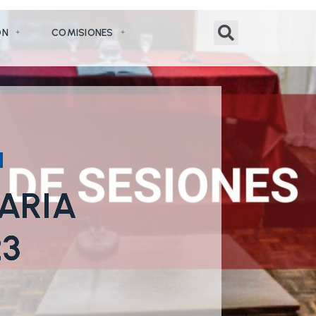
ÓN
COMISIONES
NARIA
23