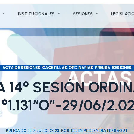
INSTITUCIONALES
SESIONES
LEGISLACI
ACTA DE SESIONES, GACETILLAS, ORDINARIAS, PRENSA, SESIONES
 14° SESIÓN ORDI
°1.131“O”-29/06/2.0
PULICADO EL
7 JULIO, 2023
POR
BELEN PEDERNERA FERRAGUT