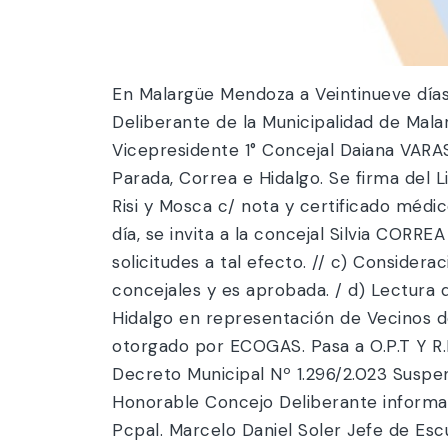
En Malargüe Mendoza a Veintinueve días 
Deliberante de la Municipalidad de Malar
Vicepresidente 1° Concejal Daiana VARAS
Parada, Correa e Hidalgo. Se firma del 
Risi y Mosca c/ nota y certificado médi
día, se invita a la concejal Silvia CORR
solicitudes a tal efecto. // c) Consider
concejales y es aprobada. / d) Lectura 