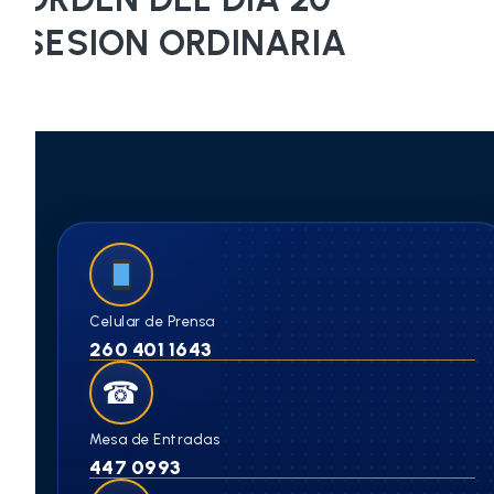
SESION ORDINARIA
Celular de Prensa
260 401 1643
☎
Mesa de Entradas
447 0993