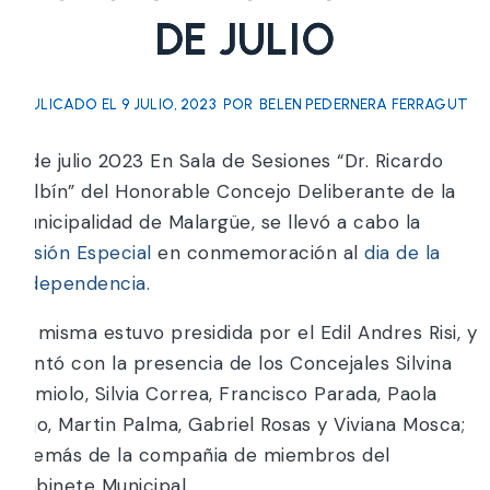
DE JULIO
PULICADO EL
9 JULIO, 2023
POR
BELEN PEDERNERA FERRAGUT
9 de julio 2023 En Sala de Sesiones “Dr. Ricardo
Balbín” del Honorable Concejo Deliberante de la
Municipalidad de Malargüe, se llevó a cabo la
Sesión Especial
en conmemoración al
dia de la
Independencia.
La misma estuvo presidida por el Edil Andres Risi, y
contó con la presencia de los Concejales Silvina
Camiolo, Silvia Correa, Francisco Parada, Paola
Rojo, Martin Palma, Gabriel Rosas y Viviana Mosca;
además de la compañia de miembros del
Gabinete Municipal.