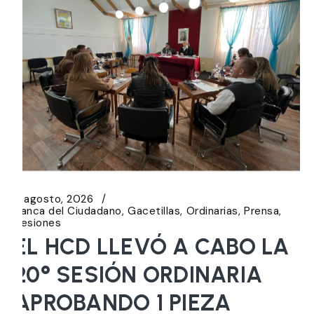
6 agosto, 2026
Banca del Ciudadano
Gacetillas
Ordinarias
Prensa
Sesiones
EL HCD LLEVÓ A CABO LA
20° SESIÓN ORDINARIA
APROBANDO 1 PIEZA