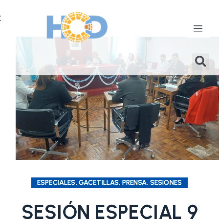
X
ESPECIALES, GACETILLAS, PRENSA, SESIONES
SESIÓN ESPECIAL 9