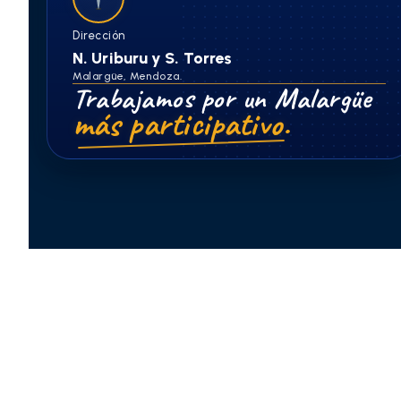
Dirección
N. Uriburu y S. Torres
Malargüe, Mendoza.
Trabajamos por un Malargüe
más participativo.