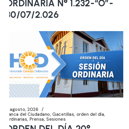
ORDINARIA N° 1.232-“O”-
30/07/2.026
5 agosto, 2026
Banca del Ciudadano
Gacetillas
orden del día
Ordinarias
Prensa
Sesiones
ORDEN DEL DÍA 20°