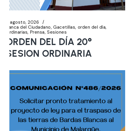
5 agosto, 2026
Banca del Ciudadano
Gacetillas
orden del día
Ordinarias
Prensa
Sesiones
ORDEN DEL DÍA 20°
SESION ORDINARIA