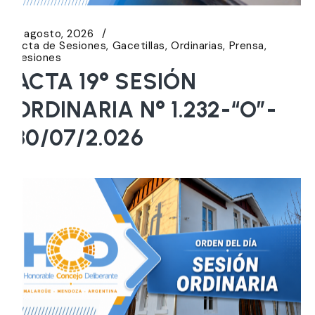
5 agosto, 2026
Acta de Sesiones
Gacetillas
Ordinarias
Prensa
Sesiones
ACTA 19° SESIÓN
ORDINARIA N° 1.232-“O”-
30/07/2.026