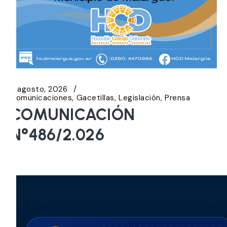
3 agosto, 2026
Comunicaciones
Gacetillas
Legislación
Prensa
COMUNICACIÓN
N°486/2.026