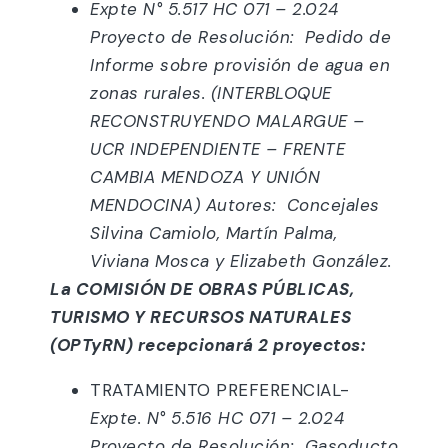
Expte N° 5.517 HC 071 – 2.024
Proyecto de Resolución: Pedido de
Informe sobre provisión de agua en
zonas rurales. (INTERBLOQUE
RECONSTRUYENDO MALARGUE –
UCR INDEPENDIENTE – FRENTE
CAMBIA MENDOZA Y UNIÓN
MENDOCINA) Autores: Concejales
Silvina Camiolo, Martín Palma,
Viviana Mosca y Elizabeth González.
La COMISIÓN DE OBRAS PÚBLICAS,
TURISMO Y RECURSOS NATURALES
(OPTyRN) recepcionará 2 proyectos:
TRATAMIENTO PREFERENCIAL-
Expte. N° 5.516 HC 071 – 2.024
Proyecto de Resolución: Gasoducto