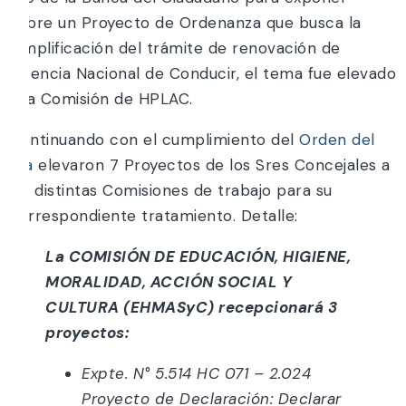
sobre un Proyecto de Ordenanza que busca la
Simplificación del trámite de renovación de
Licencia Nacional de Conducir, el tema fue elevado
a la Comisión de HPLAC.
Continuando con el cumplimiento del
Orden del
Día
elevaron 7 Proyectos de los Sres Concejales a
las distintas Comisiones de trabajo para su
correspondiente tratamiento. Detalle:
La COMISIÓN DE EDUCACIÓN, HIGIENE,
MORALIDAD, ACCIÓN SOCIAL Y
CULTURA (EHMASyC) recepcionará 3
proyectos:
Expte. N° 5.514 HC 071 – 2.024
Proyecto de Declaración: Declarar