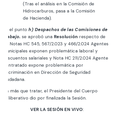
(Tras el análisis en la Comisión de
Hidrocarburos, pasa a la Comisión
de Hacienda).
En el punto
h)
Despachos de las Comisiones de
Trabajo.
se aprobó una
Resolución
respecto de
las Notas HC 545, 567/2.023 y 466/2.024 Agentes
municipales exponen problemática laboral y
descuentos salariales y Nota HC 211/2.024 Agente
Contratado expone problemática por
discriminación en Dirección de Seguridad
Ciudadana.
Sin más que tratar, el Presidente del Cuerpo
Deliberativo dio por finalizada la Sesión.
VER LA SESIÓN EN VIVO
: