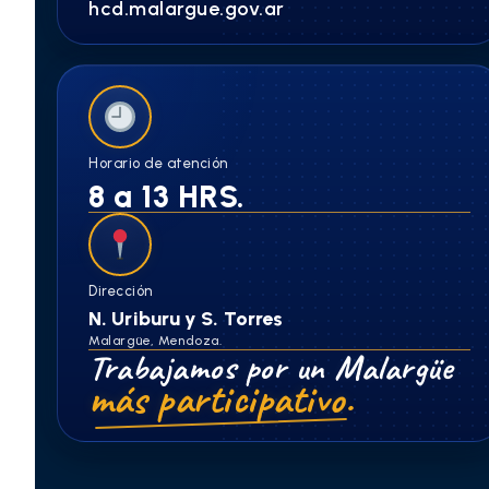
hcd.malargue.gov.ar
Horario de atención
8 a 13 HRS.
Dirección
N. Uriburu y S. Torres
Malargüe, Mendoza.
Trabajamos por un Malargüe
más participativo.