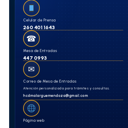
Celular de Prensa
260 401 1643
☎
Mesa de Entradas
447 0993
✉
Correo de Mesa de Entradas
Atención personalizada para trámites y consultas.
hcdmalarguemendoza@gmail.com
Página web