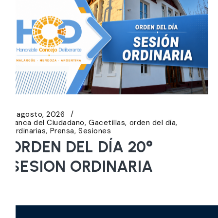
5 agosto, 2026
Banca del Ciudadano
Gacetillas
orden del día
Ordinarias
Prensa
Sesiones
ORDEN DEL DÍA 20°
SESION ORDINARIA