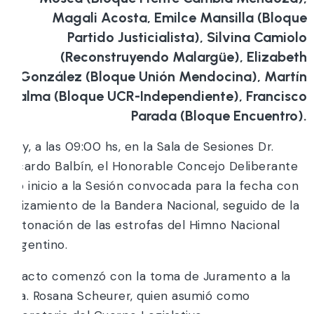
Magali Acosta, Emilce Mansilla (Bloque
Partido Justicialista), Silvina Camiolo
(Reconstruyendo Malargüe), Elizabeth
González (Bloque Unión Mendocina), Martín
Palma (Bloque UCR-Independiente), Francisco
Parada (Bloque Encuentro).
Hoy, a las 09:00 hs, en la Sala de Sesiones Dr.
Ricardo Balbín, el Honorable Concejo Deliberante
dio inicio a la Sesión convocada para la fecha con
el izamiento de la Bandera Nacional, seguido de la
entonación de las estrofas del Himno Nacional
Argentino.
El acto comenzó con la toma de Juramento a la
Sra. Rosana Scheurer, quien asumió como