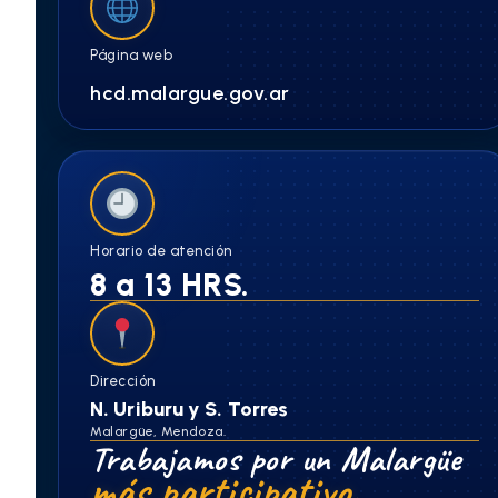
Página web
hcd.malargue.gov.ar
Horario de atención
8 a 13 HRS.
Dirección
N. Uriburu y S. Torres
Malargüe, Mendoza.
Trabajamos por un Malargüe
más participativo.