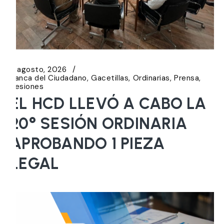
6 agosto, 2026
Banca del Ciudadano
Gacetillas
Ordinarias
Prensa
Sesiones
EL HCD LLEVÓ A CABO LA
20° SESIÓN ORDINARIA
APROBANDO 1 PIEZA
LEGAL