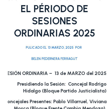
EL PÉRIODO DE
SESIONES
ORDINARIAS 2025
PULICADO EL
13 MARZO, 2025
POR
BELEN PEDERNERA FERRAGUT
SESIÓN ORDINARIA – 13 de MARZO del 2025
Presidiendo la Sesión: Concejal Rodrigo
Hidalgo (Bloque Partido Justicialista)
Concejales Presentes: Pablo Villarruel, Viviana
Mosca (Bloque Frente Cambia Mendoza),