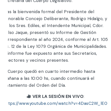
Secretaria del Cuerpo Legislativo.
Tras la bienvenida formal del Presidente del
Honorable Concejo Deliberante, Rodrigo Hidalgo, y
de los Sres. Ediles, el Intendente Municipal, Cdor.
Celso Jaque, presentó su Informe de Gestión
correspondiente al año 2024, conforme al Art. 105
Inc. 12 de la Ley 1079 Orgánica de Municipalidades.
El informe fue expuesto ante sus Secretarios,
Directores y vecinos presentes.
El Cuerpo quedó en cuarto intermedio hasta
mañana a las 10:00 hs, cuando continuará el
tratamiento del Orden del Día.
VER LA SESIÓN EN VIVO
:
https://www.youtube.com/watch?v=4DasC2W_lE0