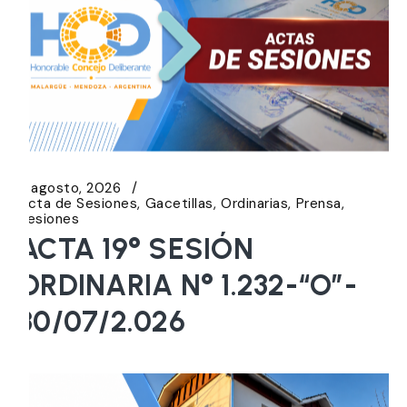
5 agosto, 2026
Acta de Sesiones
Gacetillas
Ordinarias
Prensa
Sesiones
ACTA 19° SESIÓN
ORDINARIA N° 1.232-“O”-
30/07/2.026