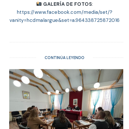
GALERÍA DE FOTOS
:
https://www.facebook.com/media/set/?
vanity=hcdmalargue&set=a.964338725872016
CONTINÚA LEYENDO