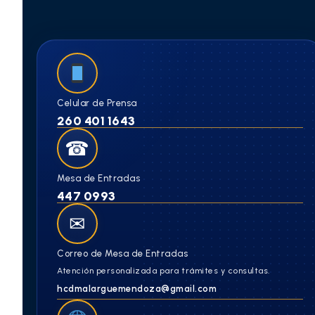
Celular de Prensa
260 401 1643
☎
Mesa de Entradas
447 0993
✉
Correo de Mesa de Entradas
Atención personalizada para trámites y consultas.
hcdmalarguemendoza@gmail.com