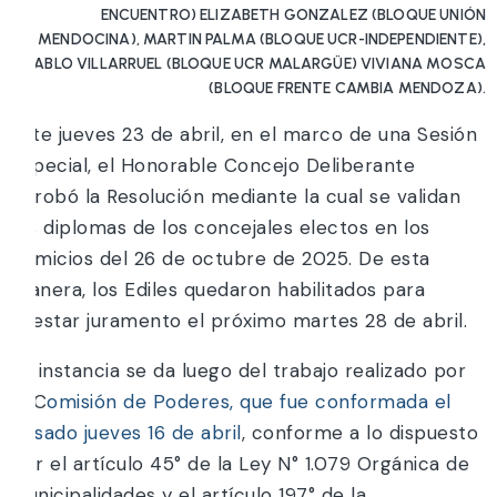
ENCUENTRO) ELIZABETH GONZALEZ (BLOQUE UNIÓN
MENDOCINA), MARTIN PALMA (BLOQUE UCR-INDEPENDIENTE),
PABLO VILLARRUEL (BLOQUE UCR MALARGÜE) VIVIANA MOSCA
(BLOQUE FRENTE CAMBIA MENDOZA).
Este jueves 23 de abril, en el marco de una Sesión
Especial, el Honorable Concejo Deliberante
aprobó la Resolución mediante la cual se validan
los diplomas de los concejales electos en los
comicios del 26 de octubre de 2025. De esta
manera, los Ediles quedaron habilitados para
prestar juramento el próximo martes 28 de abril.
La instancia se da luego del trabajo realizado por
la C
omisión de Poderes, que fue conformada el
pasado jueves 16 de abril
, conforme a lo dispuesto
por el artículo 45° de la Ley N° 1.079 Orgánica de
Municipalidades y el artículo 197° de la