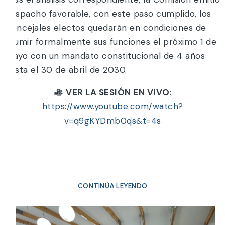
despacho favorable, con este paso cumplido, los
Concejales electos quedarán en condiciones de
asumir formalmente sus funciones el próximo 1 de
mayo con un mandato constitucional de 4 años
hasta el 30 de abril de 2030.
VER LA SESIÓN EN VIVO
:
https://www.youtube.com/watch?
v=q9gKYDmb0qs&t=4s
CONTINÚA LEYENDO