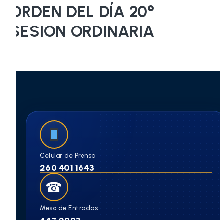
ORDEN DEL DÍA 20°
SESION ORDINARIA
Celular de Prensa
260 401 1643
☎
Mesa de Entradas