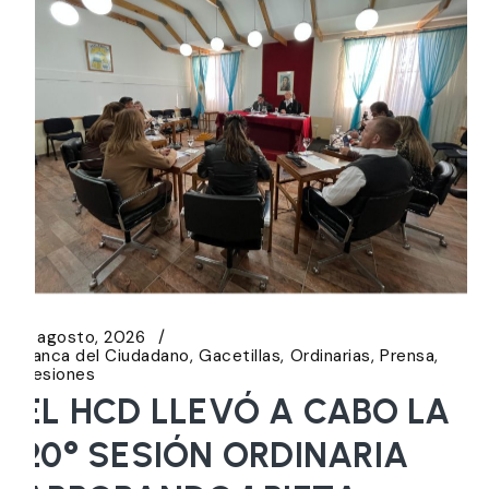
6 agosto, 2026
Banca del Ciudadano
Gacetillas
Ordinarias
Prensa
Sesiones
EL HCD LLEVÓ A CABO LA
20° SESIÓN ORDINARIA