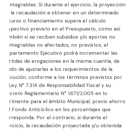
Reintegrables: Si durante el ejercicio, la proyección
de la recaudación a obtener en un determinado
recurso o financiamiento supera el cálculo
respectivo previsto en el Presupuesto, como así
también si se reciben subsidios y/o aportes no
reintegrables no afectados, no previstos, el
Departamento Ejecutivo podrá incrementar las
partidas de erogaciones en la misma cuantía, de
modo de ajustarlas a los requerimientos de la
ejecución, conforme a los términos previstos por
la Ley N° 7.314 de Responsabilidad Fiscal y su
Decreto Reglamentario N° 1.671/2.005 en lo
pertinente para el ámbito Municipal, previo ahorro
del Fondo Anticíclico en los porcentajes que
corresponda. Por el contrario, si durante el
ejercicio, la recaudación proyectada y/u obtenida