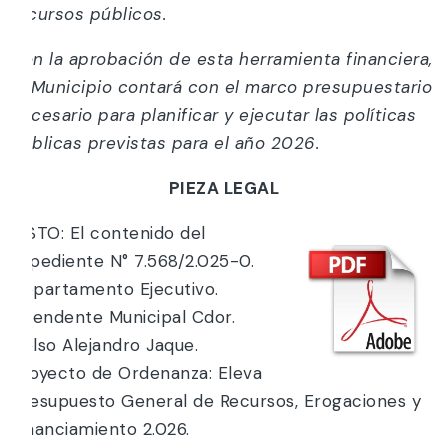
recursos públicos.
Con la aprobación de esta herramienta financiera,
el Municipio contará con el marco presupuestario
necesario para planificar y ejecutar las políticas
públicas previstas para el año 2026.
PIEZA LEGAL
VISTO: El contenido del
Expediente N° 7.568/2.025-0.
Departamento Ejecutivo.
Intendente Municipal Cdor.
Celso Alejandro Jaque.
Proyecto de Ordenanza: Eleva
Presupuesto General de Recursos, Erogaciones y
Financiamiento 2.026.