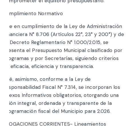
comprometer el equilibrio presupuestario.
Cumplimiento Normativo
Que en cumplimiento de la Ley de Administración
Financiera N° 8.706 (Artículos 22°, 23° у 200°) у de
su Decreto Reglamentario N° 1.000/2.015, se
presenta el Presupuesto Municipal clasificado por
Programas y por Secretarías, siguiendo criterios
de eficacia, eficiencia y transparencia.
Qué, asimismo, conforme a la Ley de
Responsabilidad Fiscal N° 7.314, se incorporan los
Anexos Informativos obligatorios, otorgando una
visión integral, ordenada y transparente de la
programación fiscal del Municipio para 2.026.
EROGACIONES CORRIENTES- Lineamientos