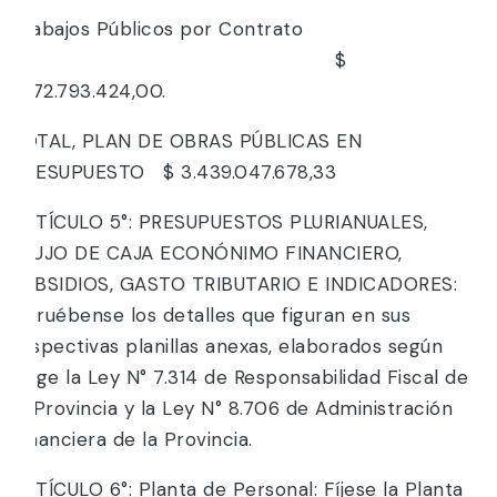
Trabajos Públicos por Contrato
$
1.772.793.424,00.
TOTAL, PLAN DE OBRAS PÚBLICAS EN
PRESUPUESTO $ 3.439.047.678,33
ARTÍCULO 5°: PRESUPUESTOS PLURIANUALES,
FLUJO DE CAJA ECONÓNIMO FINANCIERO,
SUBSIDIOS, GASTO TRIBUTARIO E INDICADORES:
Apruébense los detalles que figuran en sus
respectivas planillas anexas, elaborados según
exige la Ley N° 7.314 de Responsabilidad Fiscal de
la Provincia y la Ley N° 8.706 de Administración
Financiera de la Provincia.
ARTÍCULO 6°: Planta de Personal: Fíjese la Planta