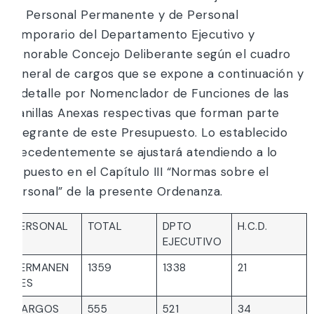
de Personal Permanente y de Personal
Temporario del Departamento Ejecutivo y
Honorable Concejo Deliberante según el cuadro
general de cargos que se expone a continuación y
al detalle por Nomenclador de Funciones de las
Planillas Anexas respectivas que forman parte
integrante de este Presupuesto. Lo establecido
precedentemente se ajustará atendiendo a lo
dispuesto en el Capítulo III “Normas sobre el
Personal” de la presente Ordenanza.
PERSONAL
TOTAL
DPTO
H.C.D.
EJECUTIVO
PERMANEN
1359
1338
21
TES
CARGOS
555
521
34