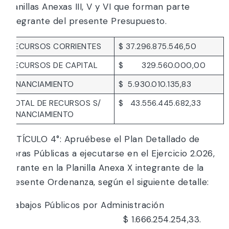
Planillas Anexas III, V y VI que forman parte
integrante del presente Presupuesto.
RECURSOS CORRIENTES
$ 37.296.875.546,50
RECURSOS DE CAPITAL
$ 329.560.000,00
FINANCIAMIENTO
$ 5.930.010.135,83
TOTAL DE RECURSOS S/
$ 43.556.445.682,33
FINANCIAMIENTO
ARTÍCULO 4°: Apruébese el Plan Detallado de
Obras Públicas a ejecutarse en el Ejercicio 2.026,
obrante en la Planilla Anexa X integrante de la
presente Ordenanza, según el siguiente detalle:
Trabajos Públicos por Administración
$ 1.666.254.254,33.