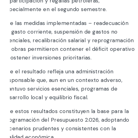
coparticipación y regalías petroleras,
especialmente en el segundo semestre.
Que las medidas implementadas – readecuación
de gasto corriente, suspensión de gastos no
esenciales, recalibración salarial y reprogramación
de obras permitieron contener el déficit operativo
y sostener inversiones prioritarias.
Que el resultado refleja una administración
responsable que, aun en un contexto adverso,
mantuvo servicios esenciales, programas de
desarrollo local y equilibrio fiscal.
Que estos resultados constituyen la base para la
programación del Presupuesto 2.026, adoptando
escenarios prudentes y consistentes con la
realidad económica.