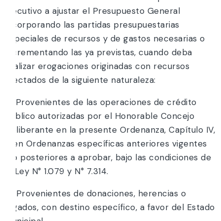
Ejecutivo a ajustar el Presupuesto General
incorporando las partidas presupuestarias
especiales de recursos y de gastos necesarias o
incrementando las ya previstas, cuando deba
realizar erogaciones originadas con recursos
afectados de la siguiente naturaleza:
a) Provenientes de las operaciones de crédito
público autorizadas por el Honorable Concejo
Deliberante en la presente Ordenanza, Capítulo IV,
o en Ordenanzas específicas anteriores vigentes
y/o posteriores a aprobar, bajo las condiciones de
la Ley N° 1.079 y N° 7.314.
b) Provenientes de donaciones, herencias o
legados, con destino específico, a favor del Estado
Municipal.