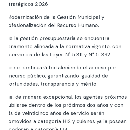
Estratégicos 2.026
1. Modernización de la Gestión Municipal y
Profesionalización del Recurso Humano.
Que la gestión presupuestaria se encuentra
plenamente alineada a la normativa vigente, con
observancia de las Leyes N° 5.811 y N° 5. 892.
Que se continuará fortaleciendo el acceso por
concurso público, garantizando igualdad de
oportunidades, transparencia y mérito.
Que, de manera excepcional, los agentes próximos
a jubilarse dentro de los próximos dos años y con
más de veinticinco años de servicio serán
promovidos a categoría H12 y quienes ya la posean
accederán a categoría I 13.