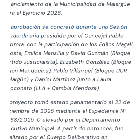
Financiamiento de la Municipalidad de Malargüe
para el Ejercicio 2026.
La aprobación se concretó durante una Sesión
Extraordinaria
presidida por el Concejal Pablo
Cabrera, con la participación de los Ediles Magali
Acosta, Emilce Mansilla y David Guzmán (Bloque
Partido Justicialista), Elizabeth González (Bloque
Unión Mendocina), Pablo Villarruel (Bloque UCR
Malargüe) y Daniel Martínez junto a Laura
Cecconato (LLA + Cambia Mendoza).
El proyecto tomó estado parlamentario el 22 de
diciembre de 2025 mediante el Expediente N°
7.568/2.025-0 elevado por el Departamento
Ejecutivo Municipal. A partir de entonces, fue
analizado por el Cuerpo Deliberativo en