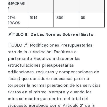
TEMPORARI
OS
TOTAL
1914
1859
55
CARGOS
CAPÍTULO II: De Las Normas Sobre el Gasto.
ARTÍCULO 7°: Modificaciones Presupuestarias
dentro de la Jurisdicción: Facúltese al
Departamento Ejecutivo a disponer las
reestructuraciones presupuestarias
(modificaciones, reajustes y compensaciones de
partidas) que considere necesarias para no
entorpecer la normal prestación de los servicios
previstos en el mismo, siempre y cuando los
montos se mantengan dentro del total del
Presupuesto aprobado por el Artículo 2° de la