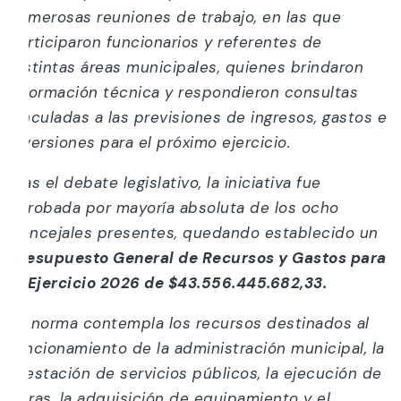
numerosas reuniones de trabajo, en las que
participaron funcionarios y referentes de
distintas áreas municipales, quienes brindaron
información técnica y respondieron consultas
vinculadas a las previsiones de ingresos, gastos e
inversiones para el próximo ejercicio.
Tras el debate legislativo, la iniciativa fue
aprobada por mayoría absoluta de los ocho
Concejales presentes, quedando establecido un
Presupuesto General de Recursos y Gastos para
el Ejercicio 2026 de $43.556.445.682,33.
La norma contempla los recursos destinados al
funcionamiento de la administración municipal, la
prestación de servicios públicos, la ejecución de
obras, la adquisición de equipamiento y el