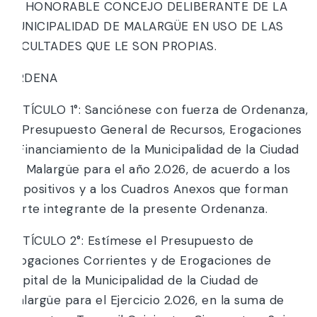
EL HONORABLE CONCEJO DELIBERANTE DE LA
MUNICIPALIDAD DE MALARGÜE EN USO DE LAS
FACULTADES QUE LE SON PROPIAS.
ORDENA
ARTÍCULO 1°: Sanciónese con fuerza de Ordenanza,
el Presupuesto General de Recursos, Erogaciones
y Financiamiento de la Municipalidad de la Ciudad
de Malargüe para el año 2.026, de acuerdo a los
dispositivos y a los Cuadros Anexos que forman
parte integrante de la presente Ordenanza.
ARTÍCULO 2°: Estímese el Presupuesto de
Erogaciones Corrientes y de Erogaciones de
Capital de la Municipalidad de la Ciudad de
Malargüe para el Ejercicio 2.026, en la suma de