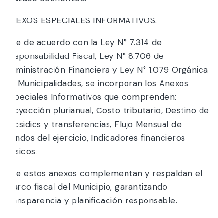
ANEXOS ESPECIALES INFORMATIVOS.
Que de acuerdo con la Ley N° 7.314 de
Responsabilidad Fiscal, Ley N° 8.706 de
Administración Financiera y Ley N° 1.079 Orgánica
de Municipalidades, se incorporan los Anexos
Especiales Informativos que comprenden:
Proyección plurianual, Costo tributario, Destino de
subsidios y transferencias, Flujo Mensual de
Fondos del ejercicio, Indicadores financieros
básicos.
Que estos anexos complementan y respaldan el
marco fiscal del Municipio, garantizando
transparencia y planificación responsable.