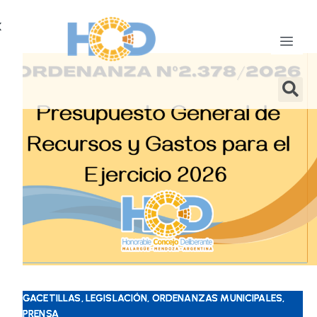
X
GACETILLAS, LEGISLACIÓN, ORDENANZAS MUNICIPALES,
PRENSA