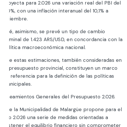
proyecta para 2.026 una variación real del PBI del
5,0%, con una inflación interanual del 10,1% a
diciembre.
Qué, asimismo, se prevé un tipo de cambio
nominal de 1.423 ARS/USD, en concordancia con la
política macroeconómica nacional.
Que estas estimaciones, también consideradas en
el presupuesto provincial, constituyen un marco
de referencia para la definición de las políticas
municipales.
Lineamientos Generales del Presupuesto 2.026.
Que la Municipalidad de Malargüe propone para el
año 2.026 una serie de medidas orientadas a
sostener el equilibrio financiero sin comprometer