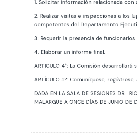
1. Solicitar información relacionada con
2. Realizar visitas e inspecciones a los
competentes del Departamento Ejecutiv
3. Requerir la presencia de funcionario
4. Elaborar un informe final.
ARTICULO 4°: La Comisión desarrollará su
ARTÍCULO 5º: Comuníquese, regístrese, 
DADA EN LA SALA DE SESIONES DR. R
MALARGÜE A ONCE DÍAS DE JUNIO DE DO