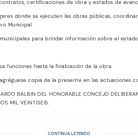
 contratos, certificaciones de obra y estados de avanc
 lugares donde se ejecuten las obras públicas, coordi
o Municipal.
s municipales para brindar información sobre el estad
s funciones hasta la finalización de la obra.
agréguese copia de la presente en las actuaciones c
ICARDO BALBIN DEL HONORABLE CONCEJO DELIBERAN
S MIL VEINTISEIS.
CONTINÚA LEYENDO