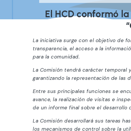
El HCD conformó la 
“
La iniciativa surge con el objetivo de f
transparencia, el acceso a la informac
para la comunidad.
La Comisión tendrá carácter temporal 
garantizando la representación de las d
Entre sus principales funciones se encu
avance, la realización de visitas e insp
de un informe final sobre el desarrollo 
La Comisión desarrollará sus tareas hast
los mecanismos de control sobre la util