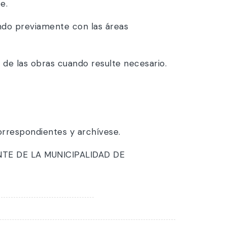
e.
nando previamente con las áreas
o de las obras cuando resulte necesario.
orrespondientes y archívese.
TE DE LA MUNICIPALIDAD DE