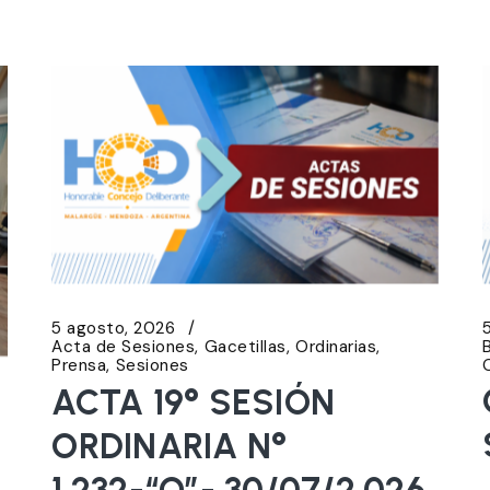
5 agosto, 2026
Acta de Sesiones
Gacetillas
Ordinarias
Prensa
Sesiones
ACTA 19° SESIÓN
ORDINARIA N°
1.232-“O”- 30/07/2.026