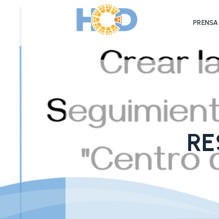
PRENSA
RE