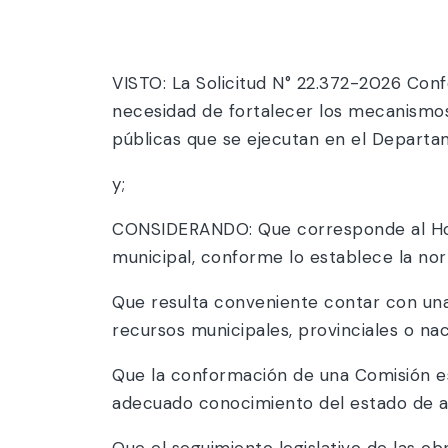
VISTO: La Solicitud N° 22.372-2026 Con
necesidad de fortalecer los mecanismos
públicas que se ejecutan en el Departa
y;
CONSIDERANDO: Que corresponde al Hono
municipal, conforme lo establece la nor
Que resulta conveniente contar con una 
recursos municipales, provinciales o nac
Que la conformación de una Comisión esp
adecuado conocimiento del estado de av
Que el seguimiento legislativo de las ob