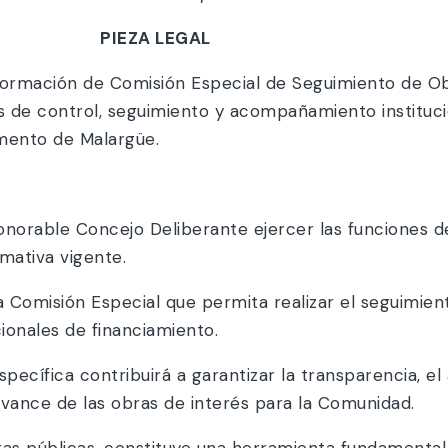
PIEZA LEGAL
formación de Comisión Especial de Seguimiento de Ob
 de control, seguimiento y acompañamiento instituci
mento de Malargüe.
rable Concejo Deliberante ejercer las funciones de
mativa vigente.
Comisión Especial que permita realizar el seguimient
ionales de financiamiento.
ecífica contribuirá a garantizar la transparencia, el
ance de las obras de interés para la Comunidad.
ras públicas, constituye una herramienta fundamental p