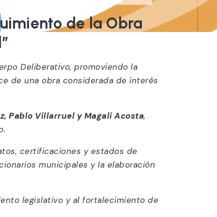
guimiento de la Obra
l”
Cuerpo Deliberativo, promoviendo la
nce de una obra considerada de interés
z, Pablo Villarruel y Magali Acosta
,
o.
atos, certificaciones y estados de
ncionarios municipales y la elaboración
ento legislativo y al fortalecimiento de