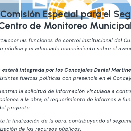
Comisión Especial para el Se
Centro de Monitoreo Municipa
ortalecer las funciones de control institucional del 
ión pública y el adecuado conocimiento sobre el ava
y
estará integrada por los Concejales Daniel Martíne
istintas fuerzas políticas con presencia en el Concej
entran la solicitud de información vinculada a contr
ecciones a la obra, el requerimiento de informes a fu
del proyecto.
a la finalización de la obra, contribuyendo al seguimi
ización de los recursos públicos.