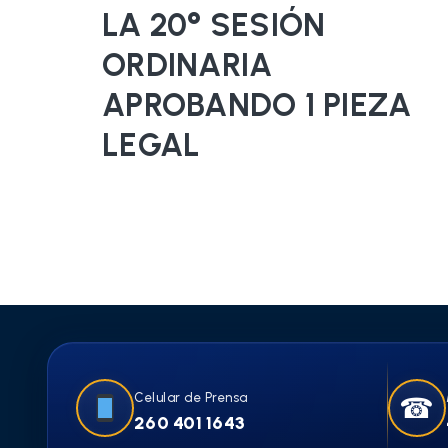
LA 20° SESIÓN
ORDINARIA
APROBANDO 1 PIEZA
LEGAL
Celular de Prensa
☎
260 401 1643