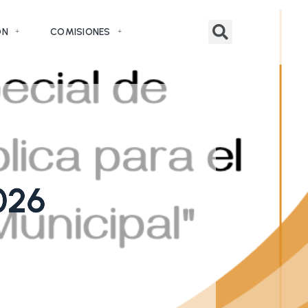
ÓN
COMISIONES
026