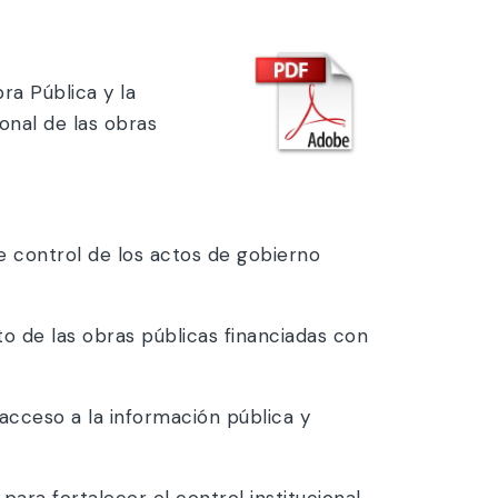
ra Pública y la
onal de las obras
 control de los actos de gobierno
o de las obras públicas financiadas con
 acceso a la información pública y
ara fortalecer el control institucional