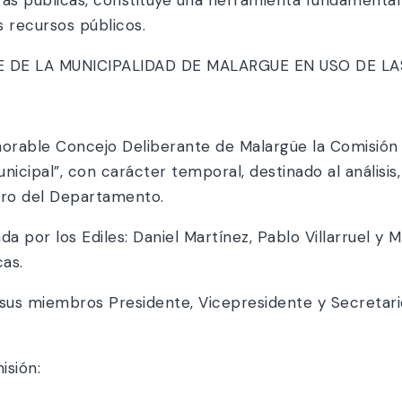
s recursos públicos.
DE LA MUNICIPALIDAD DE MALARGUE EN USO DE LAS
norable Concejo Deliberante de Malargüe la Comisión
nicipal”, con carácter temporal, destinado al análisi
tro del Departamento.
a por los Ediles: Daniel Martínez, Pablo Villarruel y M
cas.
 sus miembros Presidente, Vicepresidente y Secretari
isión: