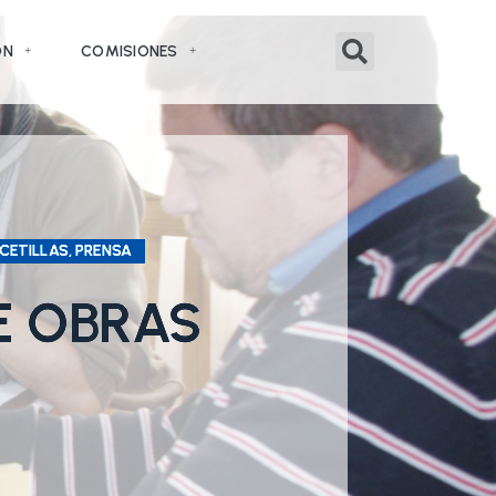
ÓN
COMISIONES
CETILLAS, PRENSA
E OBRAS