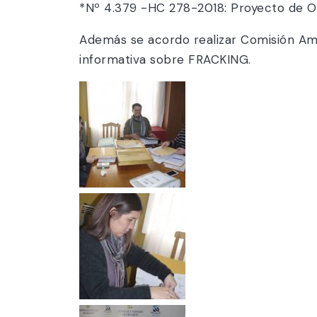
*Nº 4.379 -HC 278-2018: Proyecto de Or
Además se acordo realizar Comisión Ampl
informativa sobre FRACKING.