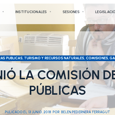
INSTITUCIONALES
SESIONES
LEGISLACI
AS PUBLICAS, TURISMO Y RECURSOS NATURALES, COMISIONES, GA
NIÓ LA COMISIÓN D
PÚBLICAS
PULICADO EL
13 JUNIO, 2018
POR
BELEN PEDERNERA FERRAGUT