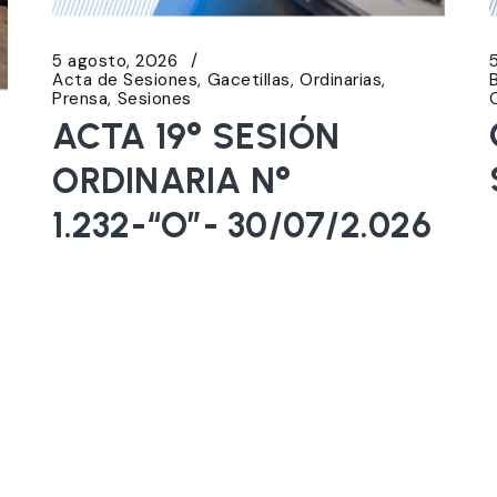
5 agosto, 2026
Acta de Sesiones
Gacetillas
Ordinarias
Prensa
Sesiones
ACTA 19° SESIÓN
ORDINARIA N°
1.232-“O”- 30/07/2.026