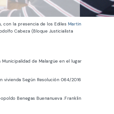
, con la presencia de los Ediles
Martin
olfo Cabeza (Bloque Justicialista
a Mu
nicipalidad de Malargüe en el lugar
ón vivienda Según Resolución 064/2016
Leopoldo Benegas Buenanueva .Franklin