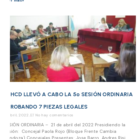
Leer más»
EL HCD LLEVÓ A CABO LA 5º SESIÓN ORDINARIA
APROBANDO 7 PIEZAS LEGALES
21 abril, 2022
No hay comentarios
SESIÓN ORDINARIA – 21 de abril del 2022 Presidiendo la
Sesión: Concejal Paola Rojo (Bloque Frente Cambia
Mendoza) Concejales Presentes: Jose Barro, Andres Risi,