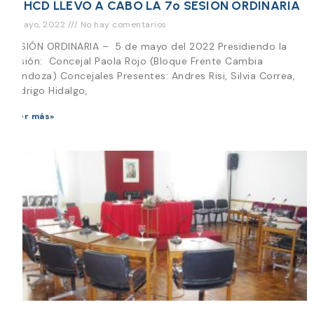
EL HCD LLEVÓ A CABO LA 7º SESIÓN ORDINARIA
5 mayo, 2022
No hay comentarios
SESIÓN ORDINARIA – 5 de mayo del 2022 Presidiendo la
Sesión: Concejal Paola Rojo (Bloque Frente Cambia
Mendoza) Concejales Presentes: Andres Risi, Silvia Correa,
Rodrigo Hidalgo,
Leer más»