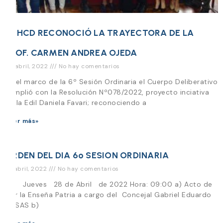
EL HCD RECONOCIÓ LA TRAYECTORA DE LA
PROF. CARMEN ANDREA OJEDA
28 abril, 2022
No hay comentarios
En el marco de la 6º Sesión Ordinaria el Cuerpo Deliberativo
cumplió con la Resolución Nº078/2022, proyecto inciativa
de la Edil Daniela Favari; reconociendo a
Leer más»
ORDEN DEL DIA 6º SESION ORDINARIA
27 abril, 2022
No hay comentarios
Día Jueves 28 de Abril de 2022 Hora: 09:00 a) Acto de
Izar la Enseña Patria a cargo del Concejal Gabriel Eduardo
ROSAS b)