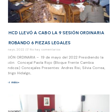
EL HCD LLEVÓ A CABO LA 9 SESIÓN ORDINARIA
APROBANDO 6 PIEZAS LEGALES
19 mayo, 2022
No hay comentarios
SESIÓN ORDINARIA – 19 de mayo del 2022 Presidiendo la
Sesión: Concejal Paola Rojo (Bloque Frente Cambia
Mendoza) Concejales Presentes: Andres Risi, Silvia Correa,
Rodrigo Hidalgo,
Leer más»