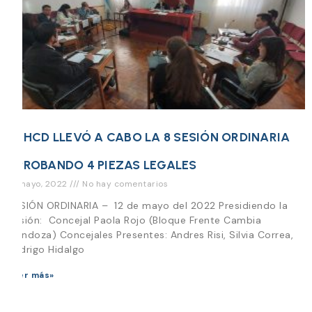
EL HCD LLEVÓ A CABO LA 8 SESIÓN ORDINARIA
APROBANDO 4 PIEZAS LEGALES
13 mayo, 2022
No hay comentarios
SESIÓN ORDINARIA – 12 de mayo del 2022 Presidiendo la
Sesión: Concejal Paola Rojo (Bloque Frente Cambia
Mendoza) Concejales Presentes: Andres Risi, Silvia Correa,
Rodrigo Hidalgo
Leer más»