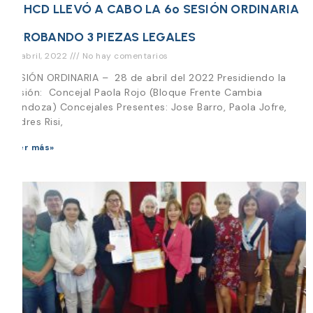
EL HCD LLEVÓ A CABO LA 6º SESIÓN ORDINARIA
APROBANDO 3 PIEZAS LEGALES
28 abril, 2022
No hay comentarios
SESIÓN ORDINARIA – 28 de abril del 2022 Presidiendo la
Sesión: Concejal Paola Rojo (Bloque Frente Cambia
Mendoza) Concejales Presentes: Jose Barro, Paola Jofre,
Andres Risi,
Leer más»