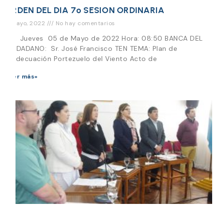
ORDEN DEL DIA 7º SESION ORDINARIA
4 mayo, 2022
No hay comentarios
Día Jueves 05 de Mayo de 2022 Hora: 08:50 BANCA DEL
CIUDADANO: Sr. José Francisco TEN TEMA: Plan de
readecuación Portezuelo del Viento Acto de
Leer más»