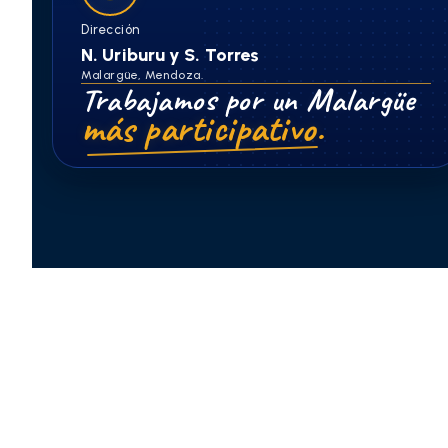
Dirección
N. Uriburu y S. Torres
Malargüe, Mendoza.
Trabajamos por un Malargüe
más participativo.