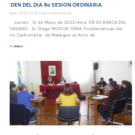
ORDEN DEL DIA 8º SESION ORDINARIA
11 mayo, 2022
No hay comentarios
Día Jueves 12 de Mayo de 2022 Hora: 08:50 BANCA DEL
CIUDADANO: Sr. Diego MODON TEMA: Problemáticas del
Barrio Carbometal de Malargüe a) Acto de
Leer más»