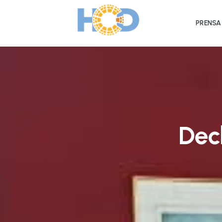
PRENSA
Dec