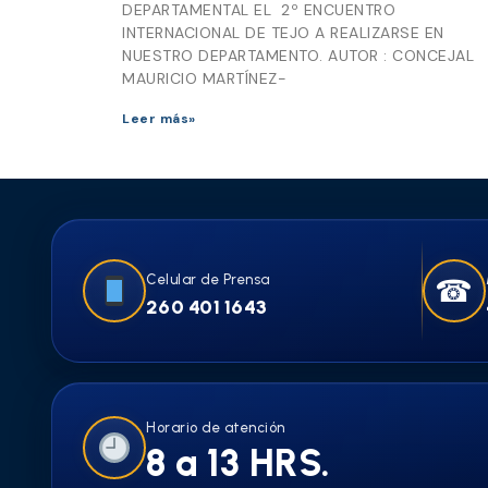
DEPARTAMENTAL EL 2º ENCUENTRO
INTERNACIONAL DE TEJO A REALIZARSE EN
NUESTRO DEPARTAMENTO. AUTOR : CONCEJAL
MAURICIO MARTÍNEZ-
Leer más»
Celular de Prensa
☎
260 401 1643
Horario de atención
8 a 13 HRS.