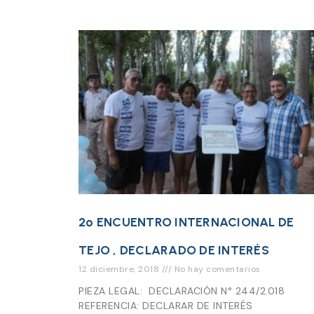
2º ENCUENTRO INTERNACIONAL DE
TEJO , DECLARADO DE INTERÉS
12 diciembre, 2018
No hay comentarios
PIEZA LEGAL: DECLARACIÓN N° 244/2.018
REFERENCIA: DECLARAR DE INTERÉS