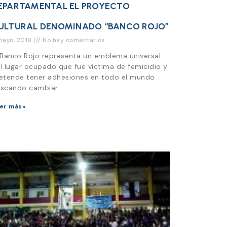
EPARTAMENTAL EL PROYECTO
ULTURAL DENOMINADO “BANCO ROJO”
mayo, 2019
No hay comentarios
 Banco Rojo representa un emblema universal
l lugar ocupado que fue víctima de femicidio y
etende tener adhesiones en todo el mundo
scando cambiar
er más»