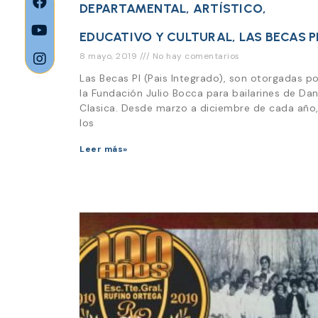
DEPARTAMENTAL, ARTÍSTICO,
EDUCATIVO Y CULTURAL, LAS BECAS P
8 mayo, 2019
No hay comentarios
Las Becas PI (Pais Integrado), son otorgadas po
la Fundación Julio Bocca para bailarines de Da
Clasica. Desde marzo a diciembre de cada año
los
Leer más»