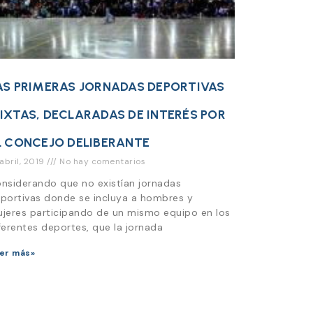
AS PRIMERAS JORNADAS DEPORTIVAS
IXTAS, DECLARADAS DE INTERÉS POR
L CONCEJO DELIBERANTE
 abril, 2019
No hay comentarios
nsiderando que no existían jornadas
portivas donde se incluya a hombres y
jeres participando de un mismo equipo en los
ferentes deportes, que la jornada
er más»