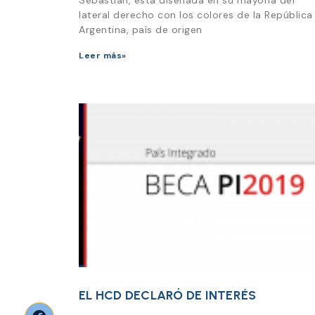
Sebastián, está diseñada en su mayoría del
lateral derecho con los colores de la República
Argentina, país de origen
Leer más»
EL HCD DECLARÓ DE INTERÉS