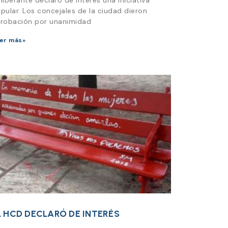
liberante declaró de interés una iniciativa
pular. Los concejales de la ciudad dieron
robación por unanimidad
er más»
L HCD DECLARÓ DE INTERÉS