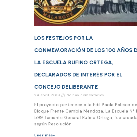
LOS FESTEJOS POR LA
CONMEMORACIÓN DE LOS 100 AÑOS 
LA ESCUELA RUFINO ORTEGA,
DECLARADOS DE INTERÉS POR EL
CONCEJO DELIBERANTE
24 abril, 2019
No hay comentarios
El proyecto pertenece a la Edil Paola Paleico de
Bloque Frente Cambia Mendoza. La Escuela N° 
599 Teniente General Rufino Ortega, fue cread
según Resolución
Leer más»