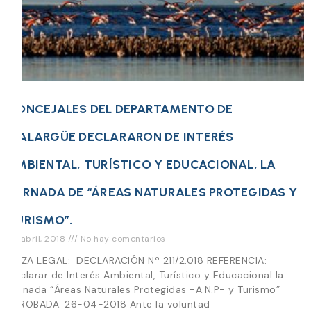
CONCEJALES DEL DEPARTAMENTO DE
MALARGÜE DECLARARON DE INTERÉS
AMBIENTAL, TURÍSTICO Y EDUCACIONAL, LA
JORNADA DE “ÁREAS NATURALES PROTEGIDAS Y
TURISMO”.
26 abril, 2018
No hay comentarios
PIEZA LEGAL: DECLARACIÓN Nº 211/2.018 REFERENCIA:
Declarar de Interés Ambiental, Turístico y Educacional la
Jornada “Áreas Naturales Protegidas -A.N.P- y Turismo”
APROBADA: 26-04-2018 Ante la voluntad