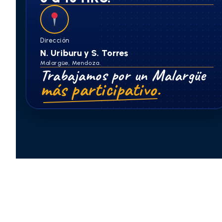
Dirección
N. Uriburu y S. Torres
Malargüe, Mendoza.
Trabajamos por un Malargüe
más participativo.