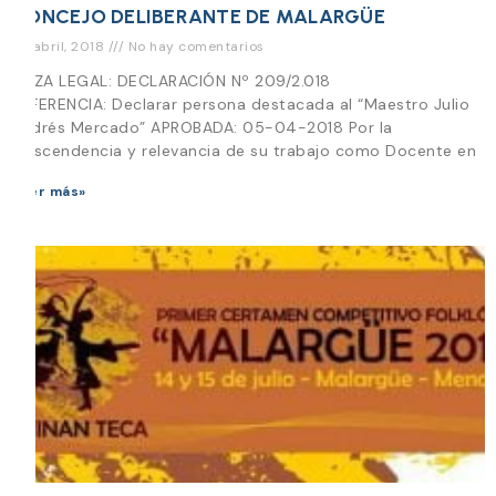
CONCEJO DELIBERANTE DE MALARGÜE
25 abril, 2018
No hay comentarios
PIEZA LEGAL: DECLARACIÓN Nº 209/2.018
REFERENCIA: Declarar persona destacada al “Maestro Julio
Andrés Mercado” APROBADA: 05-04-2018 Por la
trascendencia y relevancia de su trabajo como Docente en
Leer más»