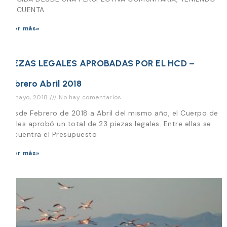
EN CUENTA
Leer más»
PIEZAS LEGALES APROBADAS POR EL HCD –
Febrero Abril 2018
31 mayo, 2018
No hay comentarios
Desde Febrero de 2018 a Abril del mismo año, el Cuerpo de
Ediles aprobó un total de 23 piezas legales. Entre ellas se
encuentra el Presupuesto
Leer más»