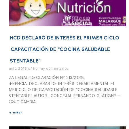
EL HCD DECLARÓ DE INTERÉS EL PRIMER CICLO
DE CAPACITACIÓN DE “COCINA SALUDABLE
SUSTENTABLE”
10 junio, 2018
No hay comentarios
PIEZA LEGAL: DECLARACIÓN Nº 213/2.018.
REFERENCIA: DECLARAR DE INTERÉS DEPARTAMENTAL EL
PRIMER CICLO DE CAPACITACIÓN DE “COCINA SALUDABLE
SUSTENTABLE” AUTOR : CONCEJAL FERNANDO GLATIGNY –
BLOQUE CAMBIA
Leer más»