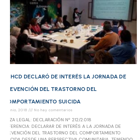
EL HCD DECLARÓ DE INTERÉS LA JORNADA DE
PREVENCIÓN DEL TRASTORNO DEL
COMPORTAMIENTO SUICIDA
9 junio, 2018
No hay comentarios
PIEZA LEGAL: DECLARACIÓN Nº 212/2.018
REFERENCIA: DECLARAR DE INTERÉS A LA JORNADA DE
PREVENCIÓN DEL TRASTORNO DEL COMPORTAMIENTO
SUICIDA DESDE UNA PERSPECTIVA COMUNITARIA, TENIENDO