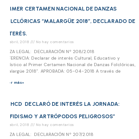
PRIMER CERTAMEN NACIONAL DE DANZAS
FOLCLÓRICAS “MALARGÜE 2018”, DECLARADO DE
INTERÉS.
25 abril, 2018
No hay comentarios
PIEZA LEGAL: DECLARACIÓN Nº 208/2.018
REFERENCIA: Declarar de interés Cultural, Educativo y
Turístico al Primer Certamen Nacional de Danzas Folclóricas,
“Malargüe 2018”. APROBADA: 05-04-2018 A través de
Leer más»
EL HCD DECLARÓ DE INTERÉS LA JORNADA:
“OFIDISMO Y ARTRÓPODOS PELIGROSOS”
24 abril, 2018
No hay comentarios
PIEZA LEGAL: DECLARACIÓN Nº 207/2.018