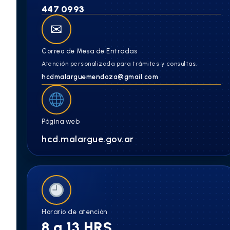
447 0993
✉
Correo de Mesa de Entradas
Atención personalizada para trámites y consultas.
hcdmalarguemendoza@gmail.com
Página web
hcd.malargue.gov.ar
Horario de atención
8 a 13 HRS.