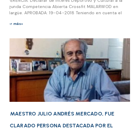
REFERENCIA: Declarar de Interés Deportivo y Cultural a la
Segunda Competencia Abierta Crossfit MALARWOD en
Malargüe. APROBADA: 19-04-2018 Teniendo en cuenta el
Leer más»
EL MAESTRO JULIO ANDRÉS MERCADO, FUE
DECLARADO PERSONA DESTACADA POR EL