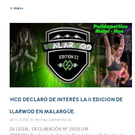
Leer más»
EL HCD DECLARÓ DE INTERÉS LA II EDICIÓN DE
MALARWOD EN MALARGÜE.
26 abril, 2018
No hay comentarios
PIEZA LEGAL: DECLARACIÓN Nº 210/2.018