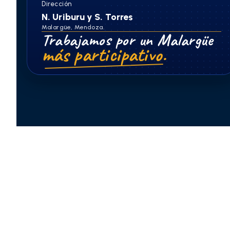
Dirección
N. Uriburu y S. Torres
Malargüe, Mendoza.
Trabajamos por un Malargüe
más participativo.