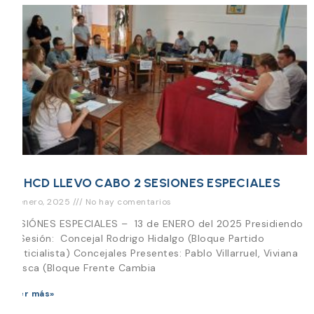
EL HCD LLEVO CABO 2 SESIONES ESPECIALES
13 enero, 2025
No hay comentarios
SESIÓNES ESPECIALES – 13 de ENERO del 2025 Presidiendo
la Sesión: Concejal Rodrigo Hidalgo (Bloque Partido
Justicialista) Concejales Presentes: Pablo Villarruel, Viviana
Mosca (Bloque Frente Cambia
Leer más»