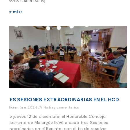
Antonio CABRERA. b)
Leer más»
TRES SESIONES EXTRAORDINARIAS EN EL HCD
12 diciembre, 2024
No hay comentarios
Este jueves 12 de diciembre, el Honorable Concejo
Deliberante de Malargüe llevó a cabo tres Sesiones
Extraordinarias en el Recinto, con el fin de resolver