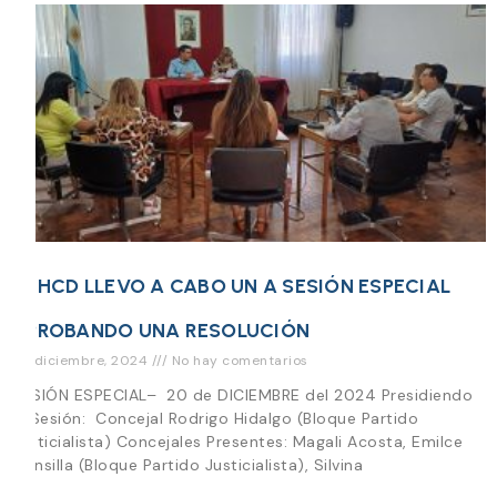
EL HCD LLEVO A CABO UN A SESIÓN ESPECIAL
APROBANDO UNA RESOLUCIÓN
20 diciembre, 2024
No hay comentarios
SESIÓN ESPECIAL– 20 de DICIEMBRE del 2024 Presidiendo
la Sesión: Concejal Rodrigo Hidalgo (Bloque Partido
Justicialista) Concejales Presentes: Magali Acosta, Emilce
Mansilla (Bloque Partido Justicialista), Silvina