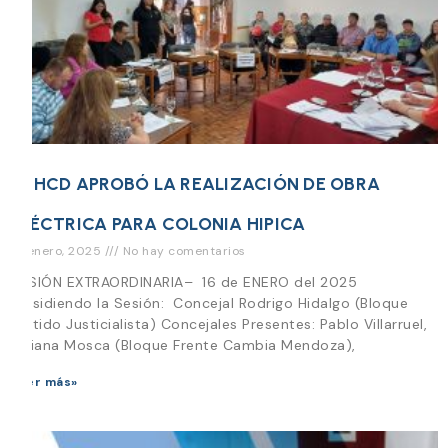
EL HCD APROBÓ LA REALIZACIÓN DE OBRA
ELÉCTRICA PARA COLONIA HIPICA
16 enero, 2025
No hay comentarios
SESIÓN EXTRAORDINARIA– 16 de ENERO del 2025
Presidiendo la Sesión: Concejal Rodrigo Hidalgo (Bloque
Partido Justicialista) Concejales Presentes: Pablo Villarruel,
Viviana Mosca (Bloque Frente Cambia Mendoza),
Leer más»