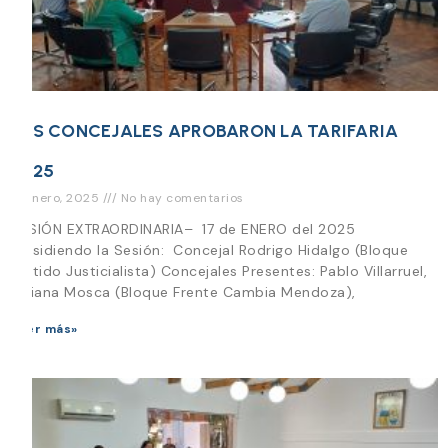
LOS CONCEJALES APROBARON LA TARIFARIA
2025
17 enero, 2025
No hay comentarios
SESIÓN EXTRAORDINARIA– 17 de ENERO del 2025
Presidiendo la Sesión: Concejal Rodrigo Hidalgo (Bloque
Partido Justicialista) Concejales Presentes: Pablo Villarruel,
Viviana Mosca (Bloque Frente Cambia Mendoza),
Leer más»