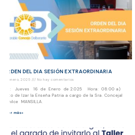
ORDEN DEL DIA SESIÓN EXTRAORDINARIA
15 enero, 2025
No hay comentarios
Día: Jueves 16 de Enero de 2.025 Hora: 08:00 a)
Acto de Izar la Enseña Patria a cargo de la Sra. Concejal
Emilce MANSILLA.
Leer más»