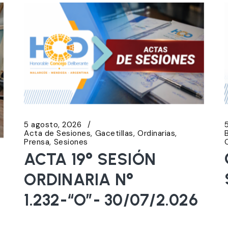
5 agosto, 2026
Acta de Sesiones
Gacetillas
Ordinarias
Prensa
Sesiones
ACTA 19° SESIÓN
ORDINARIA N°
1.232-“O”- 30/07/2.026