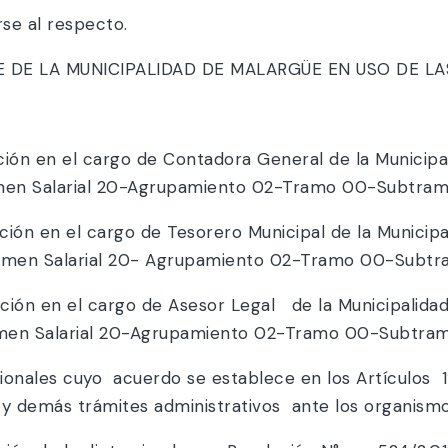
se al respecto.
DE LA MUNICIPALIDAD DE MALARGÜE EN USO DE LA
ión en el cargo de Contadora General de la Municipal
égimen Salarial 20-Agrupamiento 02-Tramo 00-Subtram
ión en el cargo de Tesorero Municipal de la Municipa
 Régimen Salarial 20- Agrupamiento 02-Tramo 00-Subt
ción en el cargo de Asesor Legal de la Municipalid
Régimen Salarial 20-Agrupamiento 02-Tramo 00-Subtra
onales cuyo acuerdo se establece en los Artículos 1º
s y demás trámites administrativos ante los organism