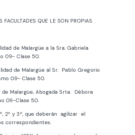
S FACULTADES QUE LE SON PROPIAS
idad de Malargüe a la Sra. Gabriela
o 09- Clase 50.
lidad de Malargüe al Sr. Pablo Gregorio
ramo 09- Clase 50.
ad de Malargüe, Abogada Srta. Débora
mo 09-Clase 50.
, 2º y 3º, que deberán agilizar el
os correspondientes.