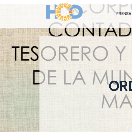
PRENSA
OR