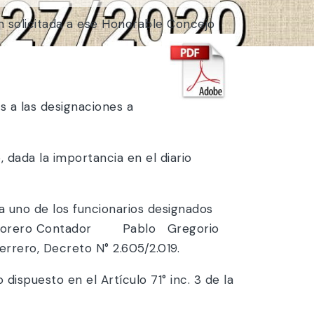
n solicitada a ese Honorable Concejo
 a las designaciones a
 dada la importancia en el diario
uno de los funcionarios designados
 Tesorero Contador Pablo Gregorio
rero, Decreto N° 2.605/2.019.
spuesto en el Artículo 71° inc. 3 de la