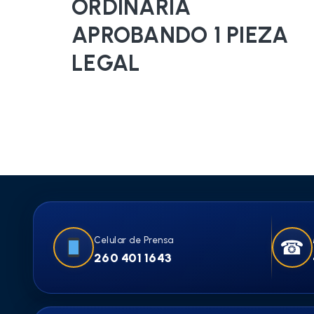
ORDINARIA
APROBANDO 1 PIEZA
LEGAL
Celular de Prensa
☎
260 401 1643