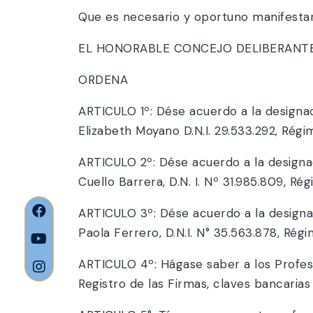
Que es necesario y oportuno manifestar
EL HONORABLE CONCEJO DELIBERANTE 
ORDENA
ARTICULO 1º: Dése acuerdo a la designac
Elizabeth Moyano D.N.I. 29.533.292, R
ARTICULO 2º: Dése acuerdo a la designac
Cuello Barrera, D.N. I. Nº 31.985.809,
ARTICULO 3º: Dése acuerdo a la designa
Paola Ferrero, D.N.I. N° 35.563.878, 
ARTICULO 4º: Hágase saber a los Profesi
Registro de las Firmas, claves bancaria