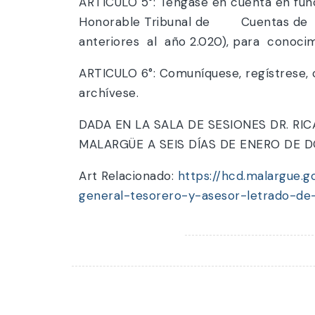
ARTICULO 5°: Téngase en cuenta en fun
Honorable Tribunal de Cuentas de 
anteriores al año 2.020), para c
ARTICULO 6°: Comuníquese, regístrese, 
archívese.
DADA EN LA SALA DE SESIONES DR. R
MALARGÜE A SEIS DÍAS DE ENERO DE D
Art Relacionado:
https://hcd.malargue.
general-tesorero-y-asesor-letrado-de