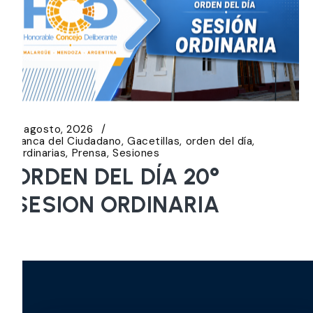
5 agosto, 2026
Banca del Ciudadano
Gacetillas
orden del día
Ordinarias
Prensa
Sesiones
ORDEN DEL DÍA 20°
SESION ORDINARIA