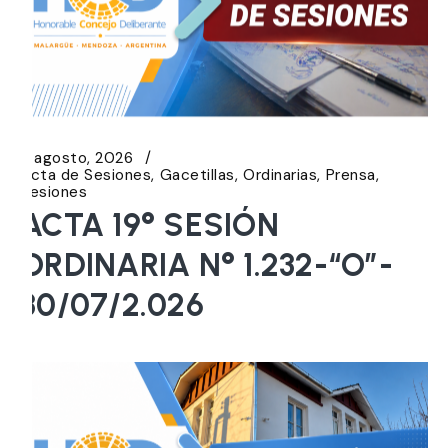
5 agosto, 2026
Acta de Sesiones
Gacetillas
Ordinarias
Prensa
Sesiones
ACTA 19° SESIÓN
ORDINARIA N° 1.232-“O”-
30/07/2.026