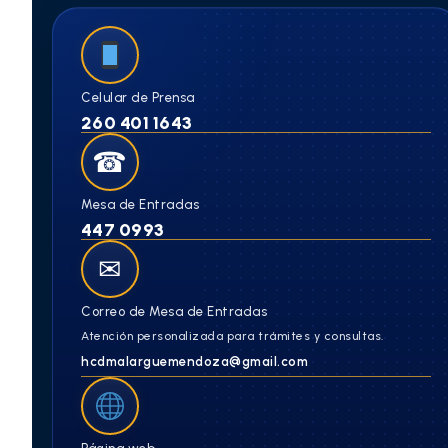
Celular de Prensa
260 401 1643
☎
Mesa de Entradas
447 0993
✉
Correo de Mesa de Entradas
Atención personalizada para trámites y consultas.
hcdmalarguemendoza@gmail.com