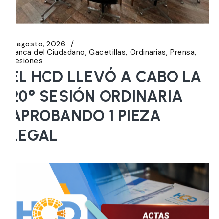
6 agosto, 2026
Banca del Ciudadano
Gacetillas
Ordinarias
Prensa
Sesiones
EL HCD LLEVÓ A CABO LA
20° SESIÓN ORDINARIA
APROBANDO 1 PIEZA
LEGAL