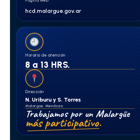
Página web
hcd.malargue.gov.ar
Horario de atención
8 a 13 HRS.
Dirección
N. Uriburu y S. Torres
Malargüe, Mendoza.
Trabajamos por un Malargüe
más participativo.