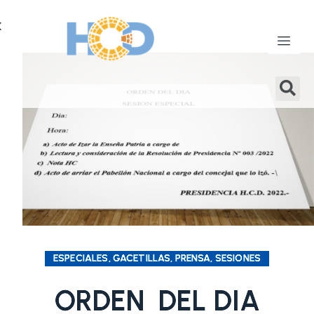
X
ESPECIALES, GACETILLAS, PRENSA, SESIONES
ORDEN DEL DIA