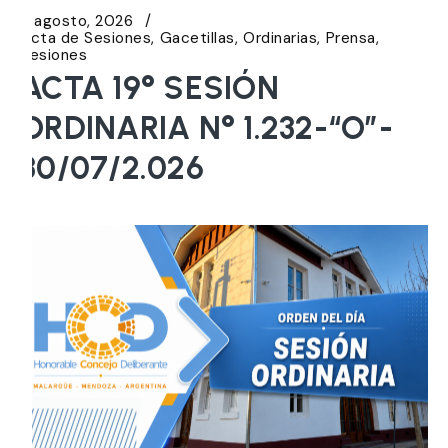
5 agosto, 2026
Acta de Sesiones
Gacetillas
Ordinarias
Prensa
Sesiones
ACTA 19° SESIÓN
ORDINARIA N° 1.232-“O”-
30/07/2.026