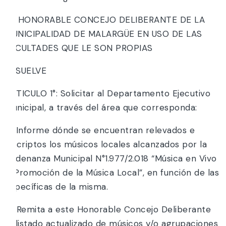
EL HONORABLE CONCEJO DELIBERANTE DE LA
MUNICIPALIDAD DE MALARGÜE EN USO DE LAS
FACULTADES QUE LE SON PROPIAS
RESUELVE
ARTICULO 1°: Solicitar al Departamento Ejecutivo
Municipal, a través del área que corresponda:
a) Informe dónde se encuentran relevados e
inscriptos los músicos locales alcanzados por la
Ordenanza Municipal N°1.977/2.018 “Música en Vivo
– Promoción de la Música Local”, en función de las
específicas de la misma.
b) Remita a este Honorable Concejo Deliberante
el listado actualizado de músicos y/o agrupaciones