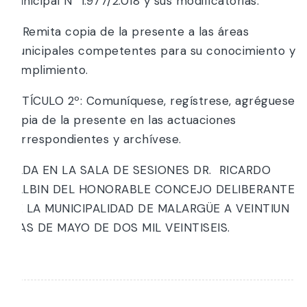
Municipal N° 1.977/2.018 y sus modificatorias.
e) Remita copia de la presente a las áreas
municipales competentes para su conocimiento y
cumplimiento.
ARTÍCULO 2º: Comuníquese, regístrese, agréguese
copia de la presente en las actuaciones
correspondientes y archívese.
DADA EN LA SALA DE SESIONES DR. RICARDO
BALBIN DEL HONORABLE CONCEJO DELIBERANTE
DE LA MUNICIPALIDAD DE MALARGÜE A VEINTIUN
DÍAS DE MAYO DE DOS MIL VEINTISEIS.