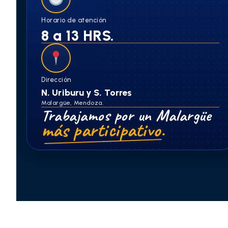
Horario de atención
8 a 13 HRS.
Dirección
N. Uriburu y S. Torres
Malargüe, Mendoza.
Trabajamos por un Malargüe
más participativo.