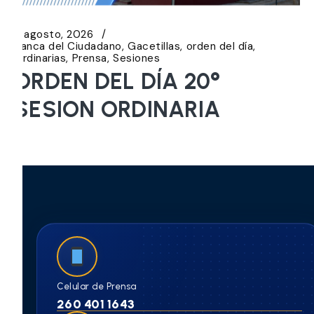
5 agosto, 2026
Banca del Ciudadano
Gacetillas
orden del día
Ordinarias
Prensa
Sesiones
ORDEN DEL DÍA 20°
SESION ORDINARIA
Celular de Prensa
260 401 1643