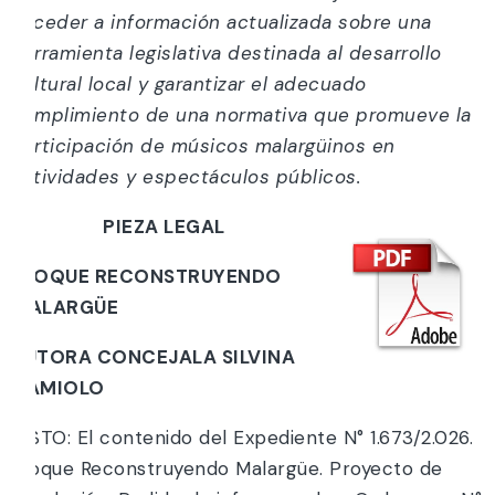
acceder a información actualizada sobre una
herramienta legislativa destinada al desarrollo
cultural local y garantizar el adecuado
cumplimiento de una normativa que promueve la
participación de músicos malargüinos en
actividades y espectáculos públicos.
PIEZA LEGAL
BLOQUE RECONSTRUYENDO
MALARGÜE
AUTORA CONCEJALA SILVINA
CAMIOLO
VISTO: El contenido del Expediente N° 1.673/2.026.
Bloque Reconstruyendo Malargüe. Proyecto de