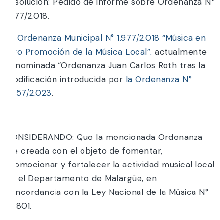
Resolución: Pedido de informe sobre Ordenanza N°
1.977/2.018.
La Ordenanza Municipal N° 1.977/2.018 “Música en
Vivo Promoción de la Música Local”,
actualmente
denominada “Ordenanza Juan Carlos Roth tras la
modificación introducida por
la Ordenanza N°
2.257/2.023
.
Y;
CONSIDERANDO: Que la mencionada Ordenanza
fue creada con el objeto de fomentar,
promocionar y fortalecer la actividad musical local
en el Departamento de Malargüe, en
concordancia con la Ley Nacional de la Música N°
26.801.