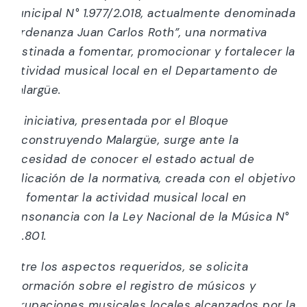
Municipal N° 1.977/2.018, actualmente denominada
“Ordenanza Juan Carlos Roth”, una normativa
destinada a fomentar, promocionar y fortalecer la
actividad musical local en el Departamento de
Malargüe.
La iniciativa, presentada por el Bloque
Reconstruyendo Malargüe, surge ante la
necesidad de conocer el estado actual de
aplicación de la normativa, creada con el objetivo
de fomentar la actividad musical local en
consonancia con la Ley Nacional de la Música N°
26.801.
Entre los aspectos requeridos, se solicita
información sobre el registro de músicos y
agrupaciones musicales locales alcanzados por la