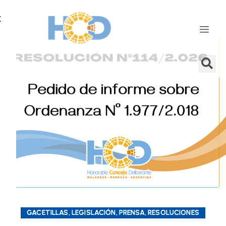
X
GACETILLAS, LEGISLACIÓN, PRENSA, RESOLUCIONES