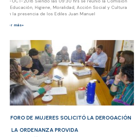
08-OCT-2018 Siendo las 09:30 hrs se reunió la Comisión
de Educación, Higiene, Moralidad, Acción Social y Cultura
con la presencia de los Ediles Juan Manuel
Leer más»
EL FORO DE MUJERES SOLICITÓ LA DEROGACIÓN
DE LA ORDENANZA PROVIDA