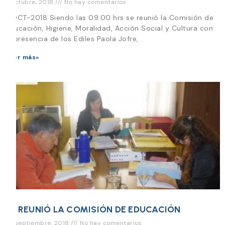
2 octubre, 2018
No hay comentarios
1-OCT-2018 Siendo las 09:00 hrs se reunió la Comisión de
Educación, Higiene, Moralidad, Acción Social y Cultura con
la presencia de los Ediles Paola Jofre,
Leer más»
SE REUNIÓ LA COMISIÓN DE EDUCACIÓN
24 septiembre, 2018
No hay comentarios