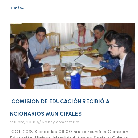
Leer más»
LA COMISIÓN DE EDUCACIÓN RECIBIÓ A
FUNCIONARIOS MUNICIPALES
29 octubre, 2018
No hay comentarios
29-OCT-2018 Siendo las 09:00 hrs se reunió la Comisión
de Educación, Higiene, Moralidad, Acción Social y Cultura