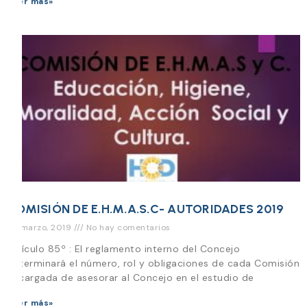
Leer más»
COMISIÓN DE E.H.M.A.S.C- AUTORIDADES 2019
26 marzo, 2019
No hay comentarios
Artículo 85º : El reglamento interno del Concejo
determinará el número, rol y obligaciones de cada Comisión
encargada de asesorar al Concejo en el estudio de
Leer más»