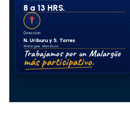
8 a 13 HRS.
Dirección
N. Uriburu y S. Torres
Malargüe, Mendoza.
Trabajamos por un Malargüe
más participativo.