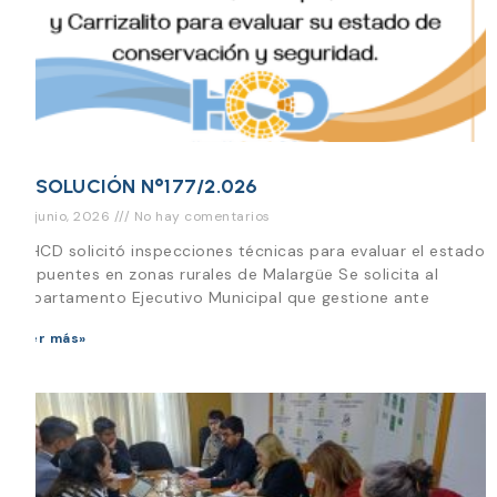
RESOLUCIÓN N°177/2.026
30 junio, 2026
No hay comentarios
El HCD solicitó inspecciones técnicas para evaluar el estado
de puentes en zonas rurales de Malargüe Se solicita al
Departamento Ejecutivo Municipal que gestione ante
Leer más»