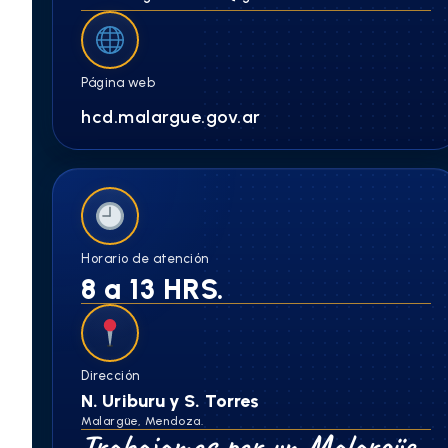
Página web
hcd.malargue.gov.ar
Horario de atención
8 a 13 HRS.
Dirección
N. Uriburu y S. Torres
Malargüe, Mendoza.
Trabajamos por un Malargüe