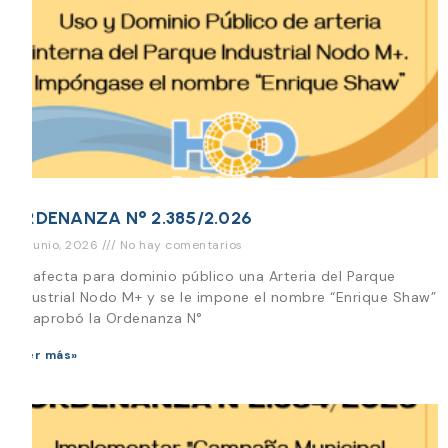
ORDENANZA N° 2.385/2.026
26 junio, 2026
No hay comentarios
Se afecta para dominio público una Arteria del Parque
Industrial Nodo M+ y se le impone el nombre “Enrique Shaw”
Se aprobó la Ordenanza N°
Leer más»