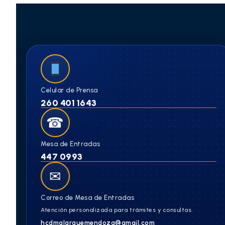
Celular de Prensa
260 401 1643
☎
Mesa de Entradas
447 0993
✉
Correo de Mesa de Entradas
Atención personalizada para trámites y consultas.
hcdmalarguemendoza@gmail.com