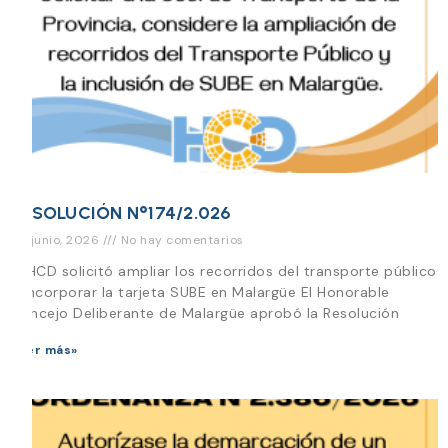
RESOLUCIÓN N°174/2.026
30 junio, 2026
No hay comentarios
El HCD solicitó ampliar los recorridos del transporte público
e incorporar la tarjeta SUBE en Malargüe El Honorable
Concejo Deliberante de Malargüe aprobó la Resolución
Leer más»