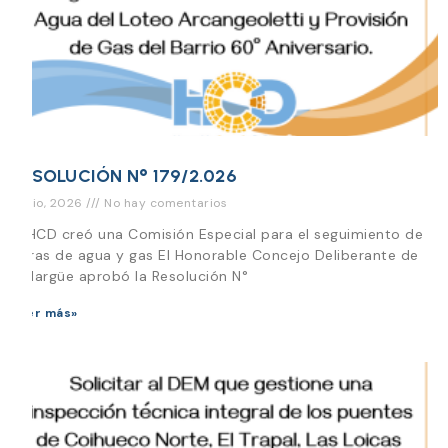
RESOLUCIÓN N° 179/2.026
1 julio, 2026
No hay comentarios
El HCD creó una Comisión Especial para el seguimiento de
obras de agua y gas El Honorable Concejo Deliberante de
Malargüe aprobó la Resolución N°
Leer más»