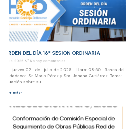
ORDEN DEL DÍA 16° SESION ORDINARIA
1 julio, 2026
No hay comentarios
Día: jueves 02 de julio de 2.026 Hora: 08:50 Banca del
Ciudadano: Sr. Mario Pérez y Sra. Johana Gutiérrez. Tema:
Situación sobre su
Leer más»