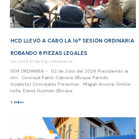
EL HCD LLEVÓ A CABO LA 16° SESIÓN ORDINARIA
APROBANDO 8 PIEZAS LEGALES
14 julio, 2026
No hay comentarios
SESIÓN ORDINARIA – 02 de Julio del 2026 Presidiendo la
Sesión: Concejal Pablo Cabrera (Bloque Partido
Justicialista) Concejales Presentes: Magali Acosta, Emilce
Mansilla, David Guzman (Bloque
Leer más»