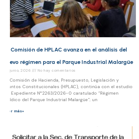
La Comisión de HPLAC avanza en el análisis del
nuevo régimen para el Parque Industrial Malargüe
30 junio, 2026
No hay comentarios
La Comisión de Hacienda, Presupuesto, Legislación y
Asuntos Constitucionales (HPLAC), continúa con el estudio
del Expediente N°2263/2026-0 caratulado “Régimen
Jurídico del Parque Industrial Malargüe”; un
Leer más»