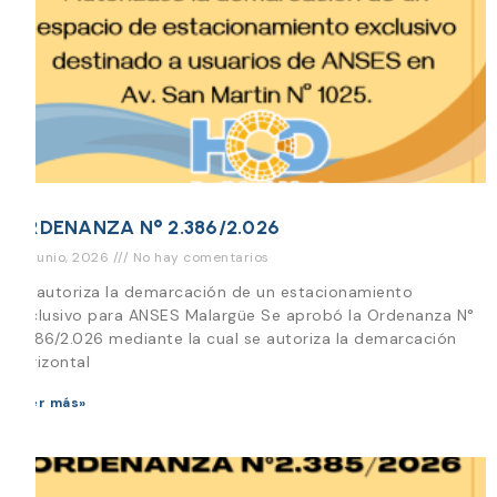
ORDENANZA N° 2.386/2.026
26 junio, 2026
No hay comentarios
Se autoriza la demarcación de un estacionamiento
exclusivo para ANSES Malargüe Se aprobó la Ordenanza N°
2.386/2.026 mediante la cual se autoriza la demarcación
horizontal
Leer más»