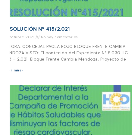
RESOLUCIÓN N° 415/2.021
25 octubre, 2021
No hay comentarios
AUTORA: CONCEJAL PAOLA ROJO BLOQUE FRENTE CAMBIA
MENDOZA VISTO: El contenido del Expediente N° 5.030 HC
038 – 2.021. Bloque Frente Cambia Mendoza. Proyecto de
Leer más»