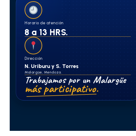
Horario de atención
8 a 13 HRS.
Dirección
N. Uriburu y S. Torres
Malargüe, Mendoza.
Trabajamos por un Malargüe
más participativo.