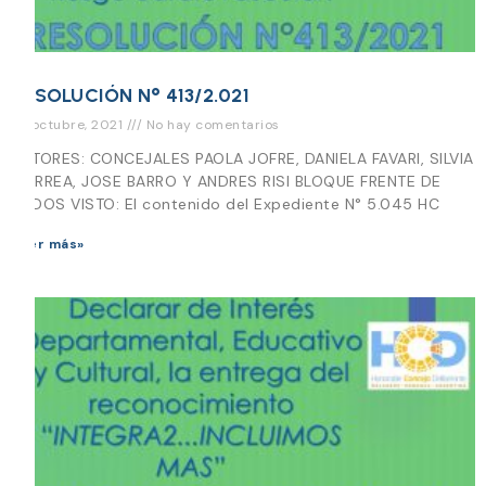
RESOLUCIÓN N° 413/2.021
22 octubre, 2021
No hay comentarios
AUTORES: CONCEJALES PAOLA JOFRE, DANIELA FAVARI, SILVIA
CORREA, JOSE BARRO Y ANDRES RISI BLOQUE FRENTE DE
TODOS VISTO: El contenido del Expediente N° 5.045 HC
Leer más»