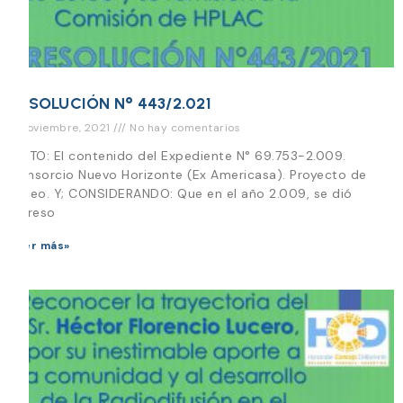
RESOLUCIÓN N° 443/2.021
4 noviembre, 2021
No hay comentarios
VISTO: El contenido del Expediente N° 69.753-2.009.
Consorcio Nuevo Horizonte (Ex Americasa). Proyecto de
Loteo. Y; CONSIDERANDO: Que en el año 2.009, se dió
ingreso
Leer más»