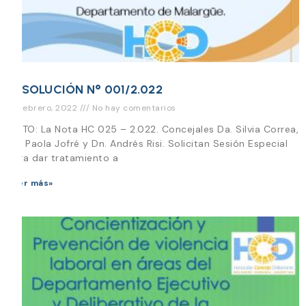
RESOLUCIÓN N° 001/2.022
22 febrero, 2022
No hay comentarios
VISTO: La Nota HC 025 – 2.022. Concejales Da. Silvia Correa,
Da. Paola Jofré y Dn. Andrés Risi. Solicitan Sesión Especial
para dar tratamiento a
Leer más»