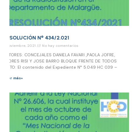
RESOLUCIÓN N° 434/2.021
3 noviembre, 2021
No hay comentarios
AUTORES: CONCEJALES DANIELA FAVARI ,PAOLA JOFRE,
ANDRES RISI Y JOSE BARRO BLOQUE FRENTE DE TODOS
VISTO: El contenido del Expediente N° 5.049 HC 039 –
Leer más»