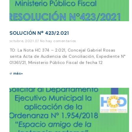
RESOLUCIÓN N° 423/2.021
26 octubre, 2021
No hay comentarios
VISTO: La Nota HC 374 – 2.021, Concejal Gabriel Rosas
presenta Acta de Audiencia de Conciliación, Expediente N°
P-101361/21, Ministerio Público Fiscal de fecha 12
Leer más»