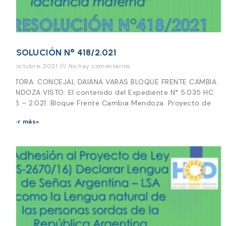
RESOLUCIÓN N° 418/2.021
26 octubre, 2021
No hay comentarios
AUTORA: CONCEJAL DAIANA VARAS BLOQUE FRENTE CAMBIA
MENDOZA VISTO: El contenido del Expediente N° 5.035 HC
038 – 2.021. Bloque Frente Cambia Mendoza. Proyecto de
Leer más»