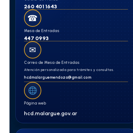
260 401 1643
☎
Mesa de Entradas
447 0993
✉
Correo de Mesa de Entradas
Atención personalizada para trámites y consultas.
hcdmalarguemendoza@gmail.com
Página web
hcd.malargue.gov.ar