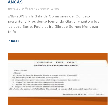
BLANCAS
21 enero, 2019
No hay comentarios
21-ENE-2019 En la Sala de Comisones del Concejo
Deliberante, el Presidente Fernando Glatigny junto a los
Ediles Jose Barro, Paola Jofre (Bloque Somos Mendoza
Rodolfo
Leer más»