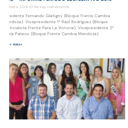
18 enero, 2019
No hay comentarios
Presidente Fernando Glatigny (Bloque Frente Cambia
Mendoza). Vicepresidente 1º Raúl Rodríguez (Bloque
Justicialista Frente Para La Victoria). Vicepresidente 2º
Paola Paleico (Bloque Frente Cambia Mendoza).
Leer más»