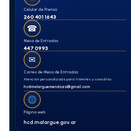
Celular de Prensa
260 401 1643
☎
Mesa de Entradas
447 0993
✉
Correo de Mesa de Entradas
Atención personalizada para trámites y consultas.
hcdmalarguemendoza@gmail.com
Página web
hcd.malargue.gov.ar