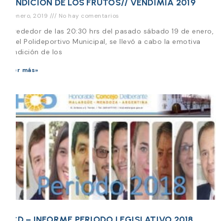
BENDICIÓN DE LOS FRUTOS// VENDIMIA 2019
21 enero, 2019
No hay comentarios
Al rededor de las 20:30 hrs del pasado sábado 19 de enero,
en el Polideportivo Municipal, se llevó a cabo la emotiva
Bendición de los
Leer más»
HCD – INFORME PERIODO LEGISLATIVO 2018