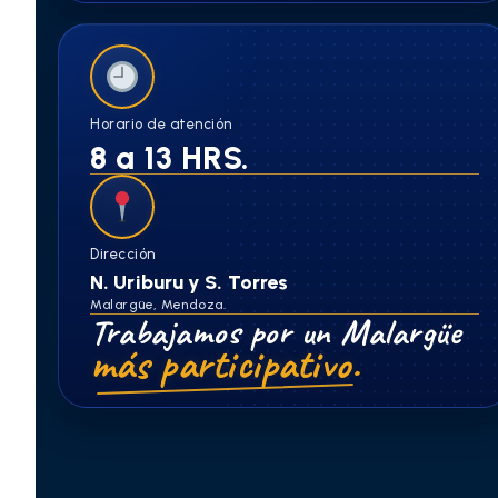
Horario de atención
8 a 13 HRS.
Dirección
N. Uriburu y S. Torres
Malargüe, Mendoza.
Trabajamos por un Malargüe
más participativo.