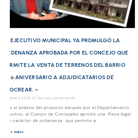
EL EJECUTIVO MUNICIPAL YA PROMULGÓ LA
ORDENANZA APROBADA POR EL CONCEJO QUE
PERMITE LA VENTA DE TERRENOS DEL BARRIO
60º ANIVERSARIO A ADJUDICATARIOS DE
PROCREAR. –
23 enero, 2019
No hay comentarios
Tras el análisis del proyecto elevado por el Departamento
Ejecutivo, el Cuerpo de Concejales aprobó una Pieza legal
con carácter de ordenanza que permite a
Leer más»