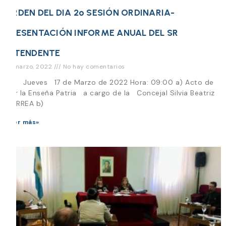
ORDEN DEL DIA 2º SESIÓN ORDINARIA-
PRESENTACIÓN INFORME ANUAL DEL SR
INTENDENTE
16 marzo, 2022
No hay comentarios
Día Jueves 17 de Marzo de 2022 Hora: 09:00 a) Acto de
Izar la Enseña Patria a cargo de la Concejal Silvia Beatriz
CORREA b)
Leer más»