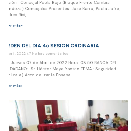
Sesión: Concejal Paola Rojo (Bloque Frente Cambia
Mendoza) Concejales Presentes: Jose Barro, Paola Jofre,
Andres Risi,
Leer más»
ORDEN DEL DIA 4º SESION ORDINARIA
6 abril, 2022
No hay comentarios
Día Jueves 07 de Abril de 2022 Hora: 08:50 BANCA DEL
CIUDADANO: Sr. Héctor Maya Yanten TEMA.: Seguridad
Pública a) Acto de Izar la Enseña
Leer más»