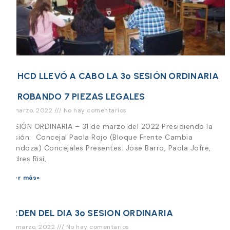
EL HCD LLEVÓ A CABO LA 3º SESIÓN ORDINARIA
APROBANDO 7 PIEZAS LEGALES
31 marzo, 2022
No hay comentarios
SESIÓN ORDINARIA – 31 de marzo del 2022 Presidiendo la
Sesión: Concejal Paola Rojo (Bloque Frente Cambia
Mendoza) Concejales Presentes: Jose Barro, Paola Jofre,
Andres Risi,
Leer más»
ORDEN DEL DIA 3º SESION ORDINARIA
30 marzo, 2022
No hay comentarios