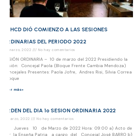
EL HCD DIÓ COMIENZO A LAS SESIONES
ORDINARIAS DEL PERIODO 2022
14 marzo, 2022
No hay comentarios
SESIÓN ORDINARIA – 10 de marzo del 2022 Presidiendo la
Sesión: Concejal Paola (Bloque Frente Cambia Mendoza)
Concejales Presentes: Paola Jofre, Andres Risi, Silvia Correa
(Bloque
Leer más»
ORDEN DEL DIA 1º SESION ORDINARIA 2022
9 marzo, 2022
No hay comentarios
Día Jueves 10 de Marzo de 2022 Hora: 09:00 a) Acto de
Izar la Enseña Patria a cargo del Concejal José BARRO b)