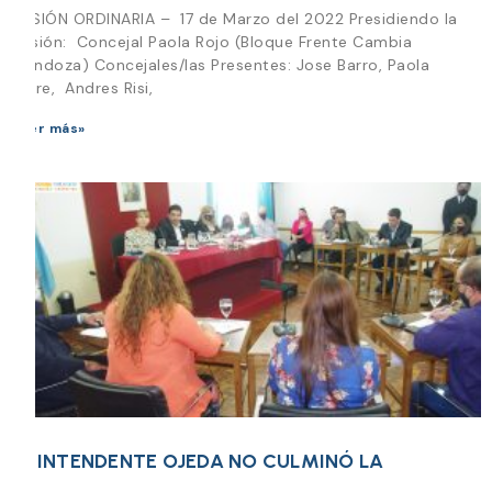
SESIÓN ORDINARIA – 17 de Marzo del 2022 Presidiendo la
Sesión: Concejal Paola Rojo (Bloque Frente Cambia
Mendoza) Concejales/las Presentes: Jose Barro, Paola
Jofre, Andres Risi,
Leer más»
EL INTENDENTE OJEDA NO CULMINÓ LA