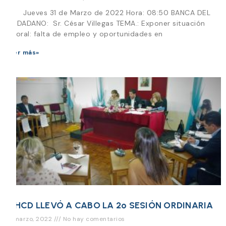
Día Jueves 31 de Marzo de 2022 Hora: 08:50 BANCA DEL
CIUDADANO: Sr. César Villegas TEMA.: Exponer situación
laboral: falta de empleo y oportunidades en
Leer más»
El HCD LLEVÓ A CABO LA 2º SESIÓN ORDINARIA
18 marzo, 2022
No hay comentarios