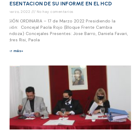
PRESENTACION DE SU INFORME EN EL HCD
17 marzo, 2022
No hay comentarios
SESIÓN ORDINARIA – 17 de Marzo 2022 Presidiendo la
Sesión: Concejal Paola Rojo (Bloque Frente Cambia
Mendoza) Concejales Presentes: Jose Barro, Daniela Favari,
Andres Risi, Paola
Leer más»