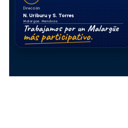
Dirección
N. Uriburu y S. Torres
Malargüe, Mendoza.
Trabajamos por un Malargüe
más participativo.