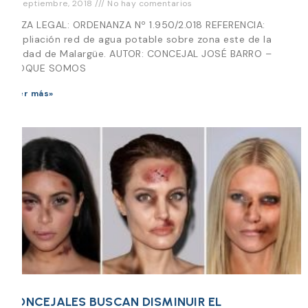
18 septiembre, 2018
No hay comentarios
PIEZA LEGAL: ORDENANZA Nº 1.950/2.018 REFERENCIA:
Ampliación red de agua potable sobre zona este de la
Ciudad de Malargüe. AUTOR: CONCEJAL JOSÉ BARRO –
BLOQUE SOMOS
Leer más»
CONCEJALES BUSCAN DISMINUIR EL