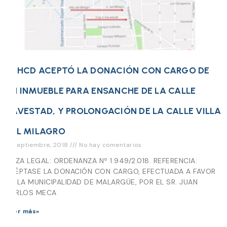
EL HCD ACEPTÓ LA DONACIÓN CON CARGO DE
UN INMUEBLE PARA ENSANCHE DE LA CALLE
HAVESTAD, Y PROLONGACIÓN DE LA CALLE VILLA
DEL MILAGRO
18 septiembre, 2018
No hay comentarios
PIEZA LEGAL: ORDENANZA Nº 1.949/2.018. REFERENCIA:
ACÉPTASE LA DONACIÓN CON CARGO, EFECTUADA A FAVOR
DE LA MUNICIPALIDAD DE MALARGÜE, POR EL SR. JUAN
CARLOS MECA
Leer más»