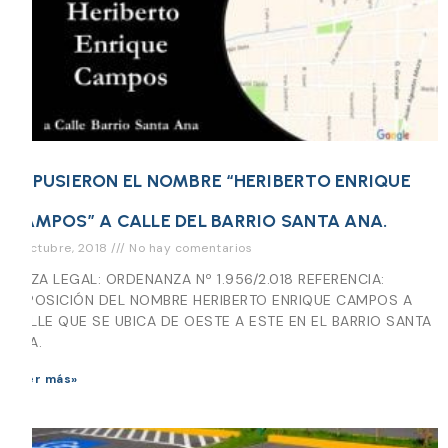
IMPUSIERON EL NOMBRE “HERIBERTO ENRIQUE
CAMPOS” A CALLE DEL BARRIO SANTA ANA.
5 octubre, 2018
No hay comentarios
PIEZA LEGAL: ORDENANZA Nº 1.956/2.018 REFERENCIA:
IMPOSICIÓN DEL NOMBRE HERIBERTO ENRIQUE CAMPOS A
CALLE QUE SE UBICA DE OESTE A ESTE EN EL BARRIO SANTA
ANA.
Leer más»