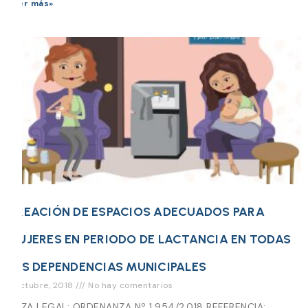
Leer más»
CREACIÓN DE ESPACIOS ADECUADOS PARA
MUJERES EN PERIODO DE LACTANCIA EN TODAS
LAS DEPENDENCIAS MUNICIPALES
3 octubre, 2018
No hay comentarios
PIEZA LEGAL: ORDENANZA Nº 1.954/2.018 REFERENCIA: