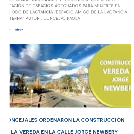
CREACIÓN DE ESPACIOS ADECUADOS PARA MUJERES EN
PERIODO DE LACTANCIA “ESPACIO AMIGO DE LA LACTANCIA
MATERNA” AUTOR : CONCEJAL PAOLA
Leer más»
CONCEJALES ORDENARON LA CONSTRUCCIÓN
DE LA VEREDA EN LA CALLE JORGE NEWBERY