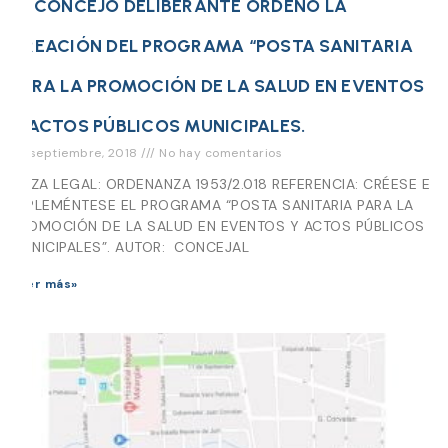
EL CONCEJO DELIBERANTE ORDENÓ LA
CREACIÓN DEL PROGRAMA “POSTA SANITARIA
PARA LA PROMOCIÓN DE LA SALUD EN EVENTOS
Y ACTOS PÚBLICOS MUNICIPALES.
24 septiembre, 2018
No hay comentarios
PIEZA LEGAL: ORDENANZA 1953/2.018 REFERENCIA: CRÉESE E
IMPLEMÉNTESE EL PROGRAMA “POSTA SANITARIA PARA LA
PROMOCIÓN DE LA SALUD EN EVENTOS Y ACTOS PÚBLICOS
MUNICIPALES”. AUTOR: CONCEJAL
Leer más»