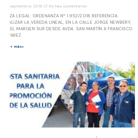
24 septiembre, 2018
No hay comentarios
PIEZA LEGAL: ORDENANZA Nº 1.952/2.018 REFERENCIA:
REALIZAR LA VEREDA LINEAL, EN LA CALLE JORGE NEWBERY,
EN EL MARGEN SUR DESDE AVDA. SAN MARTÍN A FRANCISCO
ÁLVAREZ.
Leer más»