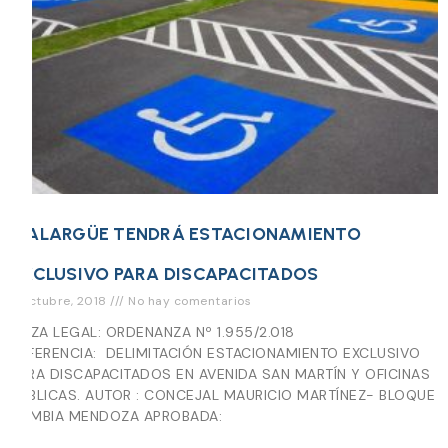
MALARGÜE TENDRÁ ESTACIONAMIENTO
EXCLUSIVO PARA DISCAPACITADOS
3 octubre, 2018
No hay comentarios
PIEZA LEGAL: ORDENANZA Nº 1.955/2.018
REFERENCIA: DELIMITACIÓN ESTACIONAMIENTO EXCLUSIVO
PARA DISCAPACITADOS EN AVENIDA SAN MARTÍN Y OFICINAS
PÚBLICAS. AUTOR : CONCEJAL MAURICIO MARTÍNEZ- BLOQUE
CAMBIA MENDOZA APROBADA: