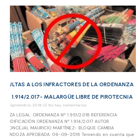
MULTAS A LOS INFRACTORES DE LA ORDENANZA
Nº 1.914/2.017- MALARGÜE LIBRE DE PIROTECNIA
18 septiembre, 2018
No hay comentarios
PIEZA LEGAL: ORDENANZA Nº 1.951/2.018 REFERENCIA:
MODIFICACIÓN ORDENANZA Nº 1.914/2.017 AUTOR
: CONCEJAL MAURICIO MARTÍNEZ- BLOQUE CAMBIA
MENDOZA APROBADA: 06-09-2018 Teniendo en cuenta que