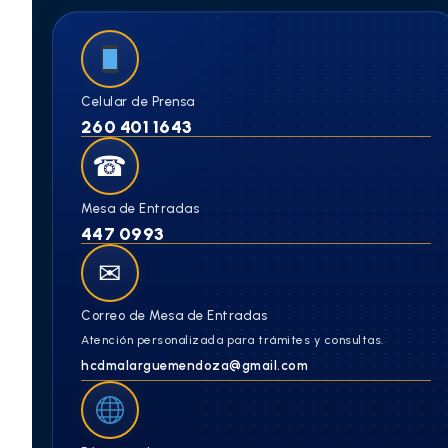
Celular de Prensa
260 401 1643
☎
Mesa de Entradas
447 0993
✉
Correo de Mesa de Entradas
Atención personalizada para trámites y consultas.
hcdmalarguemendoza@gmail.com