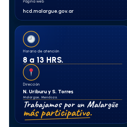
Página web
hcd.malargue.gov.ar
Horario de atención
8 a 13 HRS.
Dirección
N. Uriburu y S. Torres
Malargüe, Mendoza.
Trabajamos por un Malargüe
más participativo.