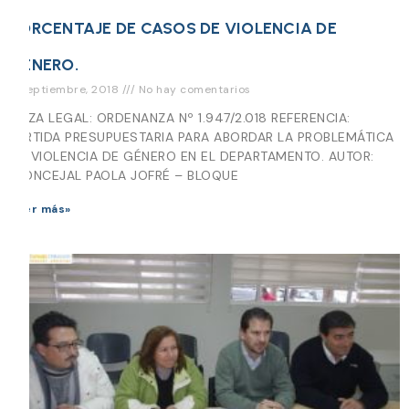
PORCENTAJE DE CASOS DE VIOLENCIA DE
GÉNERO.
6 septiembre, 2018
No hay comentarios
PIEZA LEGAL: ORDENANZA Nº 1.947/2.018 REFERENCIA:
PARTIDA PRESUPUESTARIA PARA ABORDAR LA PROBLEMÁTICA
DE VIOLENCIA DE GÉNERO EN EL DEPARTAMENTO. AUTOR:
CONCEJAL PAOLA JOFRÉ – BLOQUE
Leer más»