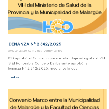
ORDENANZA N° 2.342/2.025
20 agosto, 2025
No hay comentarios
El HCD aprobó el Convenio para el abordaje integral del VIH
e ITS El Honorable Concejo Deliberante aprobó la
Ordenanza Nº 2.342/2.025, mediante la cual
Leer más»