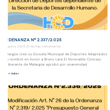
ORDENANZA N° 2.337/2.025
6 agosto, 2025
No hay comentarios
Malargüe creó su Escuela Municipal de Deportes Adaptados
y la nombró en honor a Bruno Lara El Honorable Concejo
Deliberante de Malargüe aprobó por unanimidad
Leer más»