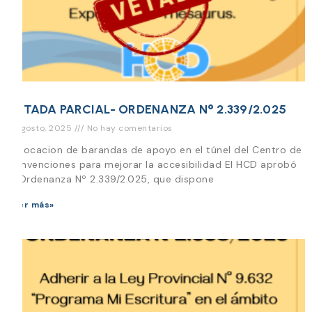
VETADA PARCIAL- ORDENANZA N° 2.339/2.025
8 agosto, 2025
No hay comentarios
Colocacion de barandas de apoyo en el túnel del Centro de
Convenciones para mejorar la accesibilidad El HCD aprobó
la Ordenanza Nº 2.339/2.025, que dispone
Leer más»