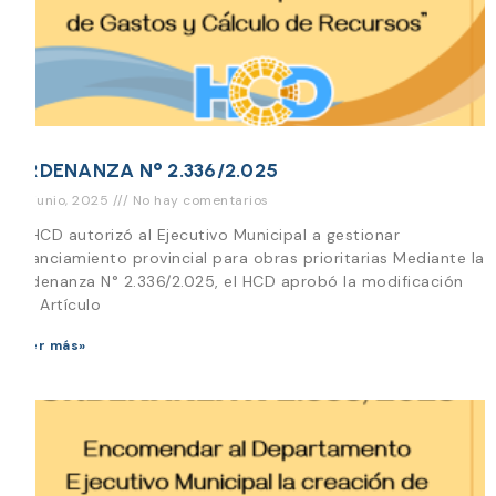
ORDENANZA N° 2.336/2.025
25 junio, 2025
No hay comentarios
El HCD autorizó al Ejecutivo Municipal a gestionar
financiamiento provincial para obras prioritarias Mediante la
Ordenanza N° 2.336/2.025, el HCD aprobó la modificación
del Artículo
Leer más»