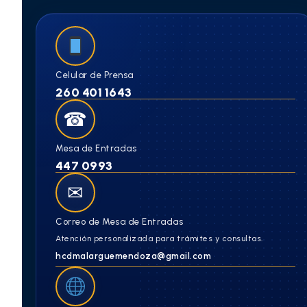
Celular de Prensa
260 401 1643
☎
Mesa de Entradas
447 0993
✉
Correo de Mesa de Entradas
Atención personalizada para trámites y consultas.
hcdmalarguemendoza@gmail.com