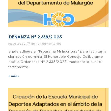
ORDENANZA N° 2.338/2.025
8 agosto, 2025
No hay comentarios
Malargüe adhiere al “Programa Mi Escritura” para facilitar la
regularización dominial El Honorable Concejo Deliberante
aprobó la Ordenanza Nº 2.338/2.025, mediante la cual el
Departamento
Leer más»