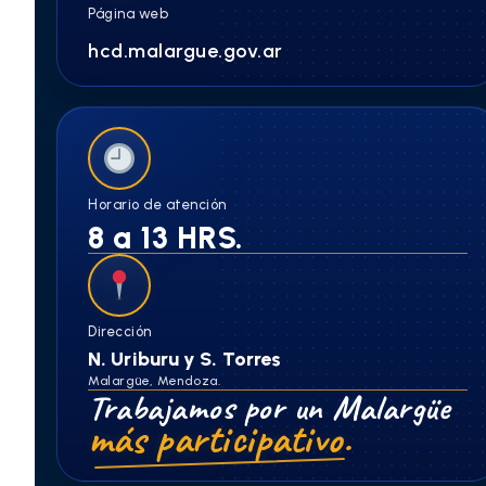
Página web
hcd.malargue.gov.ar
Horario de atención
8 a 13 HRS.
Dirección
N. Uriburu y S. Torres
Malargüe, Mendoza.
Trabajamos por un Malargüe
más participativo.