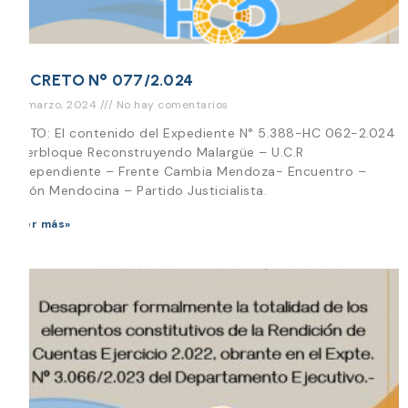
DECRETO N° 077/2.024
22 marzo, 2024
No hay comentarios
VISTO: El contenido del Expediente N° 5.388-HC 062-2.024
Interbloque Reconstruyendo Malargüe – U.C.R
Independiente – Frente Cambia Mendoza- Encuentro –
Unión Mendocina – Partido Justicialista.
Leer más»