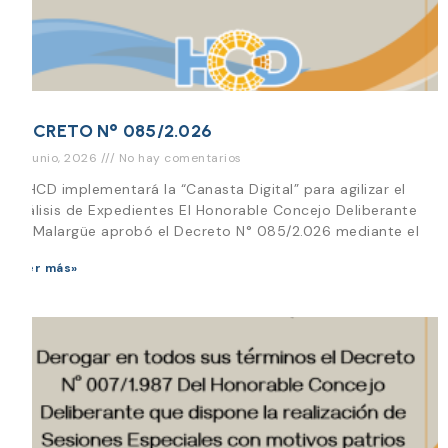
DECRETO N° 085/2.026
22 junio, 2026
No hay comentarios
El HCD implementará la “Canasta Digital” para agilizar el
análisis de Expedientes El Honorable Concejo Deliberante
de Malargüe aprobó el Decreto N° 085/2.026 mediante el
Leer más»