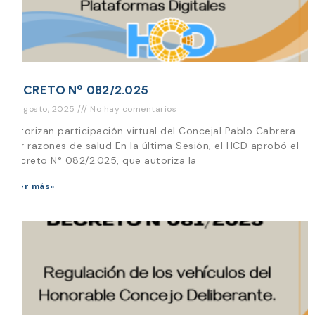
DECRETO N° 082/2.025
13 agosto, 2025
No hay comentarios
Autorizan participación virtual del Concejal Pablo Cabrera
por razones de salud En la última Sesión, el HCD aprobó el
Decreto N° 082/2.025, que autoriza la
Leer más»