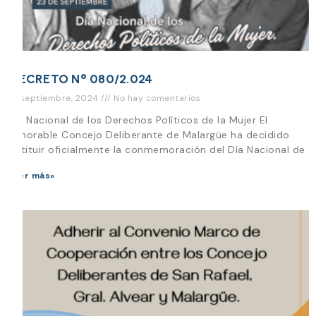
DECRETO N° 080/2.024
23 septiembre, 2024
No hay comentarios
Día Nacional de los Derechos Políticos de la Mujer El
Honorable Concejo Deliberante de Malargüe ha decidido
instituir oficialmente la conmemoración del Día Nacional de
Leer más»