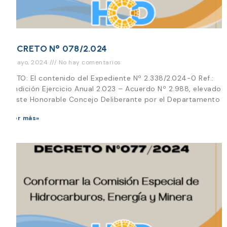
DECRETO N° 078/2.024
6 mayo, 2024
No hay comentarios
VISTO: El contenido del Expediente Nº 2.338/2.024-0 Ref.:
Rendición Ejercicio Anual 2.023 – Acuerdo Nº 2.988, elevado
a este Honorable Concejo Deliberante por el Departamento
Leer más»