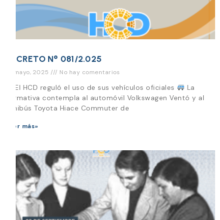
DECRETO N° 081/2.025
27 mayo, 2025
No hay comentarios
El HCD reguló el uso de sus vehículos oficiales
La
normativa contempla al automóvil Volkswagen Ventó y al
minibús Toyota Hiace Commuter de
Leer más»