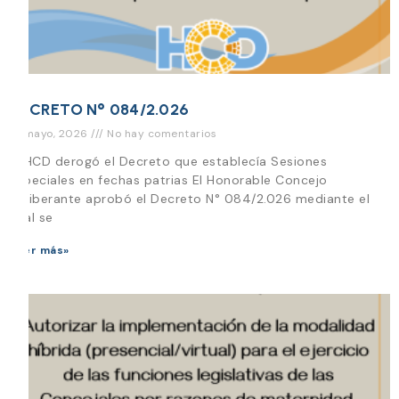
DECRETO N° 084/2.026
18 mayo, 2026
No hay comentarios
El HCD derogó el Decreto que establecía Sesiones
Especiales en fechas patrias El Honorable Concejo
Deliberante aprobó el Decreto N° 084/2.026 mediante el
cual se
Leer más»