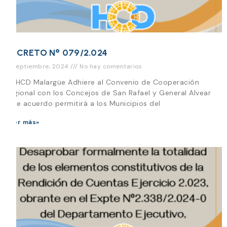
DECRETO N° 079/2.024
17 septiembre, 2024
No hay comentarios
EL HCD Malargüe Adhiere al Convenio de Cooperación
Regional con los Concejos de San Rafael y General Alvear
Este acuerdo permitirá a los Municipios del
Leer más»