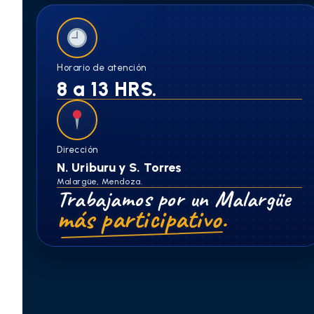
Horario de atención
8 a 13 HRS.
Dirección
N. Uriburu y S. Torres
Malargüe, Mendoza.
Trabajamos por un Malargüe
más participativo.