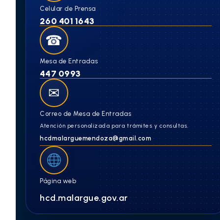
Celular de Prensa
260 401 1643
☎
Mesa de Entradas
447 0993
✉
Correo de Mesa de Entradas
Atención personalizada para trámites y consultas.
hcdmalarguemendoza@gmail.com
Página web
hcd.malargue.gov.ar