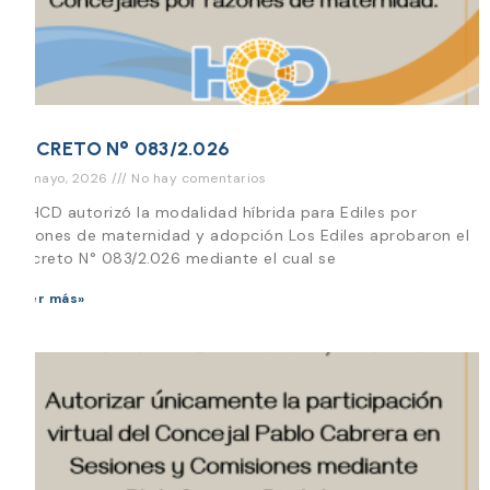
DECRETO N° 083/2.026
15 mayo, 2026
No hay comentarios
El HCD autorizó la modalidad híbrida para Ediles por
razones de maternidad y adopción Los Ediles aprobaron el
Decreto N° 083/2.026 mediante el cual se
Leer más»